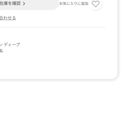
在庫を確認
お気に入りに追加
合わせる
ン ディープ
系