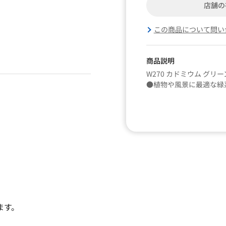
店舗の
この商品について問い
商品説明
W270 カドミウム グリー
●植物や風景に最適な緑
ます。