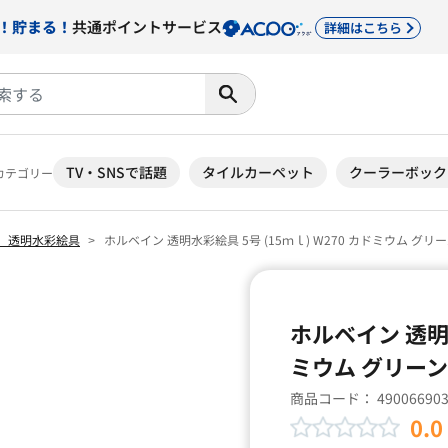
！貯まる！
共通ポイントサービス
詳細はこちら
TV・SNSで話題
タイルカーペット
クーラーボック
カテゴリー
 透明水彩絵具
ホルベイン 透明水彩絵具 5号 (15ｍｌ) W270 カドミウム グリ
ホルベイン 透明水
ミウム グリーン
商品コード：
49006690
0.0