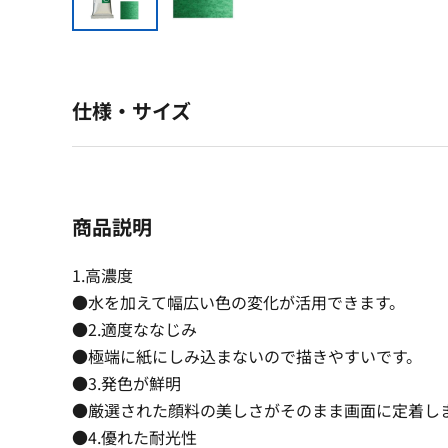
仕様・サイズ
商品説明
1.高濃度
●水を加えて幅広い色の変化が活用できます。
●2.適度ななじみ
●極端に紙にしみ込まないので描きやすいです。
●3.発色が鮮明
●厳選された顔料の美しさがそのまま画面に定着し
●4.優れた耐光性