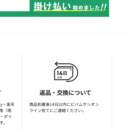
て
返品・交換について
ay・楽天
商品到着後14日以内にビバムサシオン
引換（現
ライン宛てにご連絡ください。
済・ポイ
す。