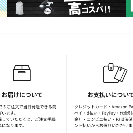
お届けについて
お支払いについ
までのご注文で当日発送できる商
クレジットカード・Amazon P
ざいます。
ぺイ・d払い・PayPay・代金
録していただくと、ご注文手続
金）・コンビニ払い・Paid決
単になります。
ント払いからお選びいただけま