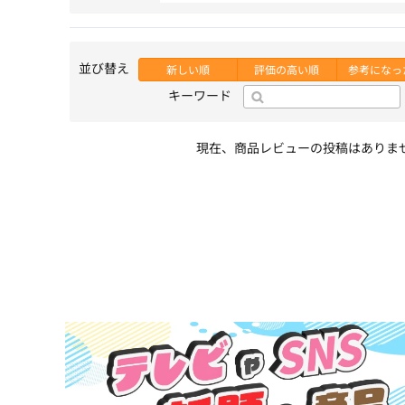
並び替え
新しい順
評価の高い順
参考になっ
キーワード
現在、商品レビューの投稿はありま