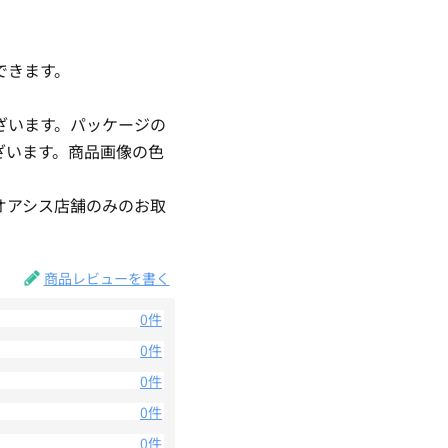
できます。
ざいます。パッケージの
ざいます。商品画像の色
。
オアシス店舗のみのお取
商品レビューを書く
0件
0件
0件
0件
0件