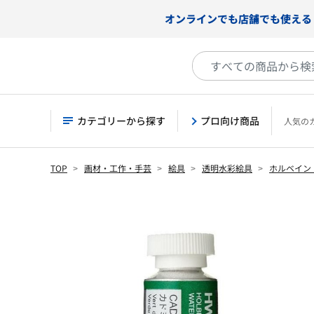
オンラインでも店舗でも使える
カテゴリーから探す
プロ向け商品
人気の
TOP
画材・工作・手芸
絵具
透明水彩絵具
ホルベイン