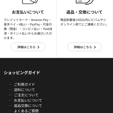
お支払いについて
返品・交換について
クレジットカード・Amazon Pay・
商品到着後14日以内にビバムサシ
楽天ぺイ・d払い・PayPay・代金引
オンライン宛てにご連絡ください。
換（現金）・コンビニ払い・Paid決
済・ポイント払いからお選びいただ
けます。
詳細はこちら
詳細はこちら
ショッピングガイド
ご利用ガイド
送料について
ご注文について
お支払いについて
返品交換について
よくあるご質問