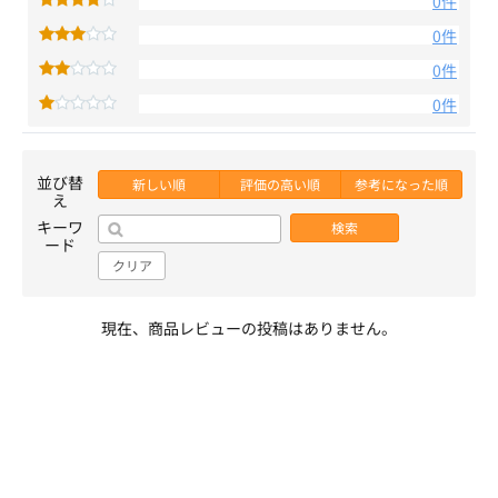
0件
0件
0件
0件
並び替
新しい順
評価の高い順
参考になった順
え
キーワ
検索
ード
クリア
現在、商品レビューの投稿はありません。