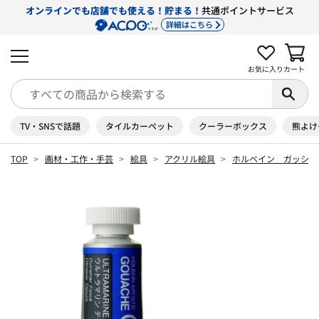
オンラインでも店舗でも使える！貯まる！
共通ポイントサービス
詳細はこちら
お気に入り
カート
TV・SNSで話題
タイルカーペット
クーラーボックス
熊よけ
TOP
画材・工作・手芸
絵具
アクリル絵具
ホルベイン ガッシュ