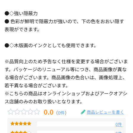
●◇強い隠蔽力
● 色彩が鮮明で隠蔽力が強いので、下の色をおおい隠す
表現ができます。
●◇木版画のインクとしても使用できます。
※品質向上のため予告なく仕様を変更する場合がございま
す。パッケージのリニューアル等につき、商品画像が異な
る場合がございます。商品画像の色合いは、画像処理上、
若干異なる場合がございます。
※こちらの商品はオンラインショップおよびアークオアシ
ス店舗のみのお取り扱いとなります。
0.0
商品レビューを書く
（
0件
）
0件