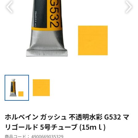
ホルベイン ガッシュ 不透明水彩 G532 マ
リゴールド 5号チューブ (15ｍｌ)
商品コード：
4900669035329