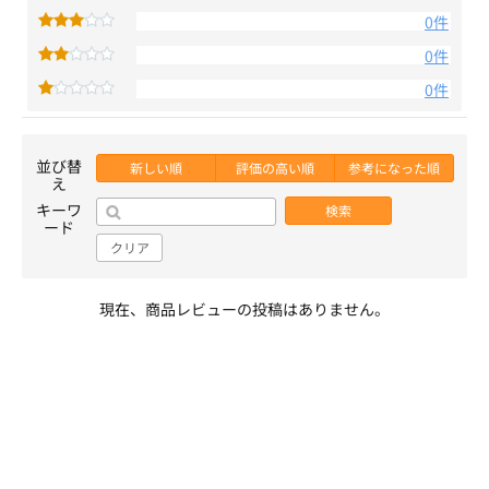
0件
0件
0件
並び替
新しい順
評価の高い順
参考になった順
え
キーワ
検索
ード
クリア
現在、商品レビューの投稿はありません。