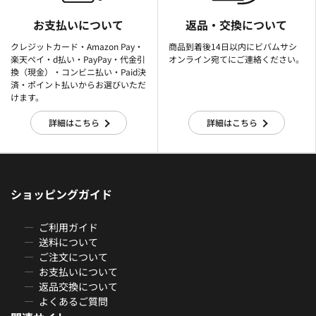
お支払いについて
返品・交換について
クレジットカード・Amazon Pay・
商品到着後14日以内にビバムサシ
楽天ぺイ・d払い・PayPay・代金引
オンライン宛てにご連絡ください。
換（現金）・コンビニ払い・Paid決
済・ポイント払いからお選びいただ
けます。
詳細はこちら
詳細はこちら
ショッピングガイド
ご利用ガイド
送料について
ご注文について
お支払いについて
返品交換について
よくあるご質問