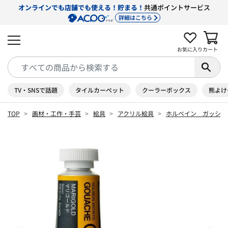
オンラインでも店舗でも使える！貯まる！
共通ポイントサービス
詳細はこちら
お気に入り
カート
TV・SNSで話題
タイルカーペット
クーラーボックス
熊よけ
TOP
画材・工作・手芸
絵具
アクリル絵具
ホルベイン ガッシュ