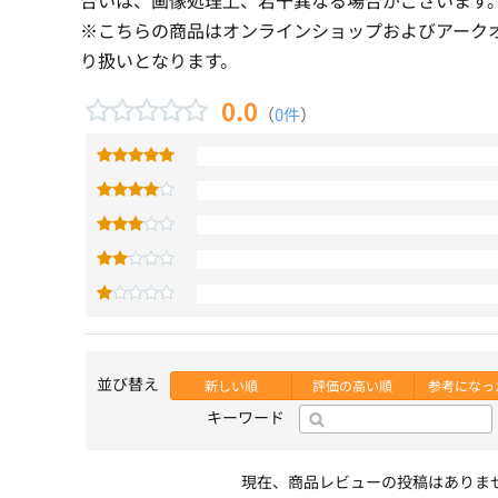
※こちらの商品はオンラインショップおよびアーク
り扱いとなります。
0.0
（
0件
）
並び替え
新しい順
評価の高い順
参考になっ
キーワード
現在、商品レビューの投稿はありま