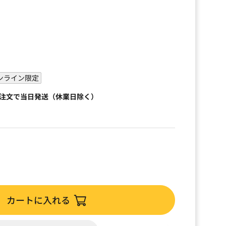
）
ンライン限定
ご注文で当日発送（休業日除く）
カートに入れる