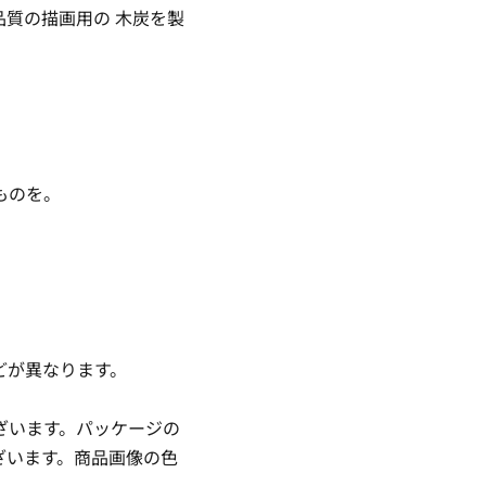
質の描画用の 木炭を製
ものを。
どが異なります。
ざいます。パッケージの
ざいます。商品画像の色
。