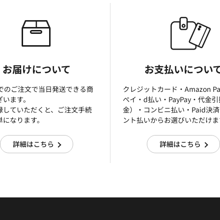
お届けについて
お支払いについ
までのご注文で当日発送できる商
クレジットカード・Amazon P
ざいます。
ぺイ・d払い・PayPay・代金
録していただくと、ご注文手続
金）・コンビニ払い・Paid決
単になります。
ント払いからお選びいただけま
詳細はこちら
詳細はこちら