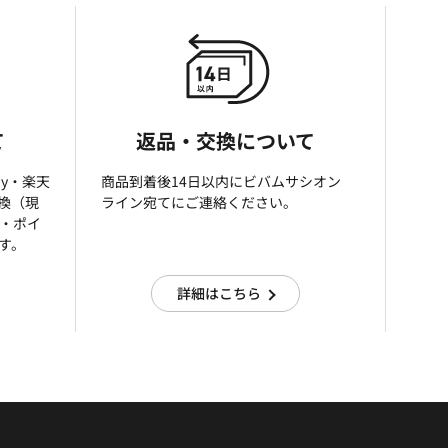
て
返品・交換について
ay・楽天
商品到着後14日以内にビバムサシオン
引換（現
ライン宛てにご連絡ください。
済・ポイ
す。
詳細はこちら