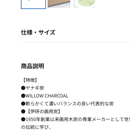
仕様・サイズ
商品説明
【特徴】
●ヤナギ炭
●WILLOW CHARCOAL
●軟らかくて濃いバランスの良い代表的な炭
●【伊研の画用炭】
●1950年創業以来画用木炭の専業メーカーとして
の伝統に学び、