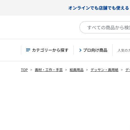
オンラインでも店舗でも使える
カテゴリーから探す
プロ向け商品
人気の
TOP
画材・工作・手芸
絵画用品
デッサン・画用紙
デ