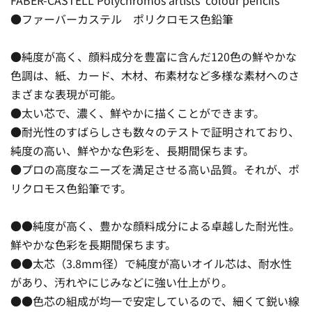
●ファーバーカステル ポリクロモス色鉛筆
●純度が高く、顔料成分を豊富に含んだ120色の鮮やかな
色調は、紙、カード、木材、布素材など多様な素材へのさ
まざまな表現が可能。
●太い芯で、濃く、鮮やかに描くことができます。
●耐光性のすばらしさも数々のテストで証明されており、
純度の高い、鮮やかな色彩を、長期間保ちます。
●プロの高度なニーズを満足させる高い品質。それが、ポ
リクロモス色鉛筆です。
●●純度が高く、豊かな顔料成分による卓越した耐光性。
鮮やかな色彩を長期間保ちます。
●●太芯（3.8mm径）で純度が高いオイル芯は、耐水性
があり、汚れやにじみなどに強い仕上がり。
●●色芯の組成が均一で安定しているので、細くて鋭い線