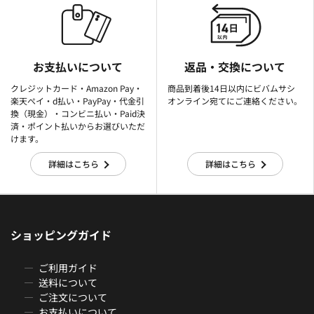
お支払いについて
返品・交換について
クレジットカード・Amazon Pay・
商品到着後14日以内にビバムサシ
楽天ぺイ・d払い・PayPay・代金引
オンライン宛てにご連絡ください。
換（現金）・コンビニ払い・Paid決
済・ポイント払いからお選びいただ
けます。
詳細はこちら
詳細はこちら
ショッピングガイド
ご利用ガイド
送料について
ご注文について
お支払いについて