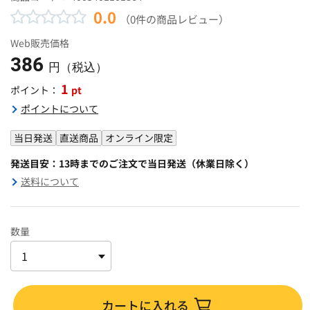
0.0
（0件の商品レビュー）
Web販売価格
386
円（税込）
1
pt
ポイント：
ポイントについて
当日発送
直送商品
オンライン限定
発送目安：13時までのご注文で当日発送（休業日除く）
送料について
数量
カートに入れる