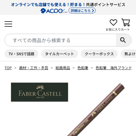
オンラインでも店舗でも使える！貯まる！
共通ポイントサービス
詳細はこちら
お気に入り
カート
TV・SNSで話題
タイルカーペット
クーラーボックス
熊よけ
TOP
画材・工作・手芸
絵画用品
色鉛筆
色鉛筆 海外ブランド