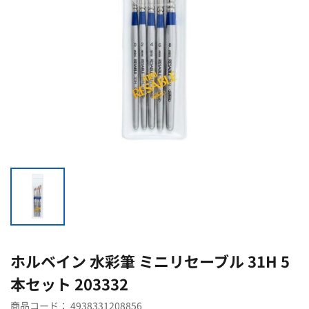
ホルベイン 水彩筆 ミニリセーブル 31H 5
本セット 203332
商品コード：
4938331208856