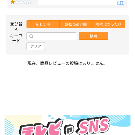
0件
並び替
新しい順
評価の高い順
参考になった順
え
キーワ
検索
ード
クリア
現在、商品レビューの投稿はありません。