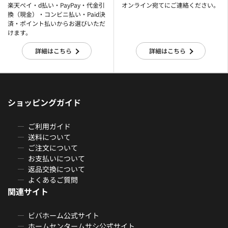
楽天ぺイ・d払い・PayPay・代金引
オンライン宛てにご連絡ください。
換（現金）・コンビニ払い・Paid決
済・ポイント払いからお選びいただ
けます。
詳細はこちら
詳細はこちら
ショッピングガイド
ご利用ガイド
送料について
ご注文について
お支払いについて
返品交換について
よくあるご質問
関連サイト
ビバホーム公式サイト
ホームセンタームサシ公式サイト