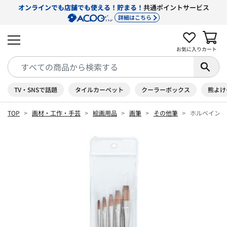
オンラインでも店舗でも使える！貯まる！
共通ポイントサービス
詳細はこちら
お気に入り
カート
TV・SNSで話題
タイルカーペット
クーラーボックス
熊よけ
TOP
画材・工作・手芸
絵画用品
画筆
その他筆
ホルベイン 水彩