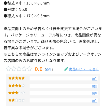
●穂丈×巾：15.0×8.0mm
●号数：No.8
●穂丈×巾：17.0×9.5mm
※品質向上のため予告なく仕様を変更する場合がございま
す。パッケージのリニューアル等につき、商品画像が異な
る場合がございます。商品画像の色合いは、画像処理上、
若干異なる場合がございます。
※こちらの商品はオンラインショップおよびアークオアシ
ス店舗のみのお取り扱いとなります。
0.0
商品レビューを書く
（
0件
）
0件
0件
0件
0件