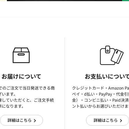
お届けについて
お支払いについ
までのご注文で当日発送できる商
クレジットカード・Amazon P
ざいます。
ぺイ・d払い・PayPay・代金
録していただくと、ご注文手続
金）・コンビニ払い・Paid決
単になります。
ント払いからお選びいただけま
詳細はこちら
詳細はこちら