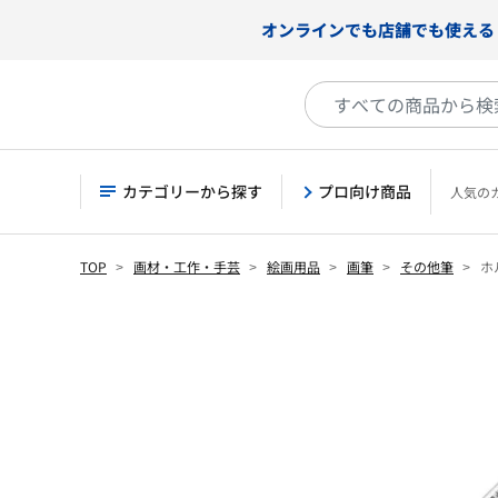
オンラインでも店舗でも使える
カテゴリーから探す
プロ向け商品
人気の
TOP
画材・工作・手芸
絵画用品
画筆
その他筆
ホル