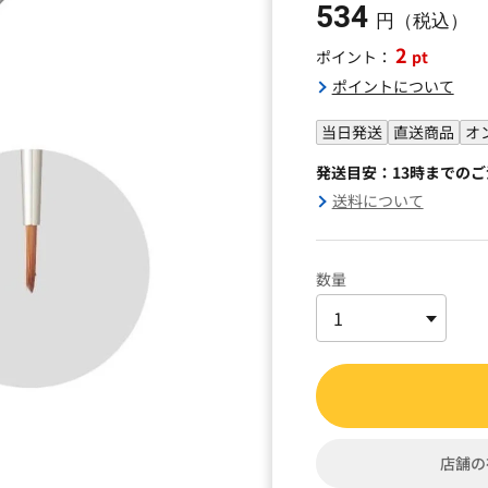
534
円（税込）
2
pt
ポイント：
ポイントについて
当日発送
直送商品
オ
発送目安：13時までの
送料について
数量
店舗の