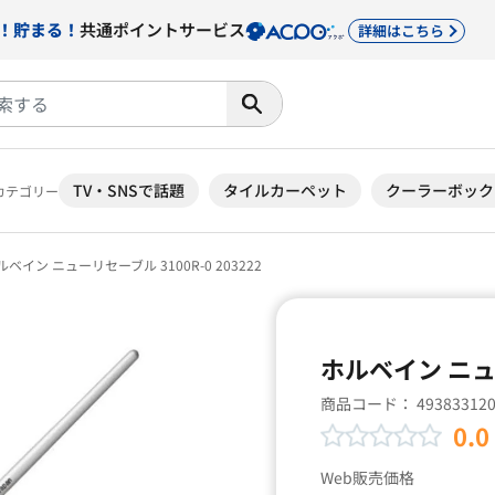
！貯まる！
共通ポイントサービス
詳細はこちら
TV・SNSで話題
タイルカーペット
クーラーボック
カテゴリー
ベイン ニューリセーブル 3100R-0 203222
ホルベイン ニュー
商品コード：
49383312
0.0
Web販売価格