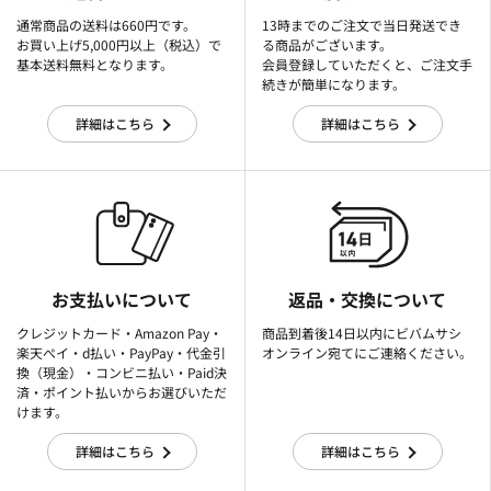
通常商品の送料は660円です。
13時までのご注文で当日発送でき
お買い上げ5,000円以上（税込）で
る商品がございます。
基本送料無料となります。
会員登録していただくと、ご注文手
続きが簡単になります。
詳細はこちら
詳細はこちら
お支払いについて
返品・交換について
クレジットカード・Amazon Pay・
商品到着後14日以内にビバムサシ
楽天ぺイ・d払い・PayPay・代金引
オンライン宛てにご連絡ください。
換（現金）・コンビニ払い・Paid決
済・ポイント払いからお選びいただ
けます。
詳細はこちら
詳細はこちら