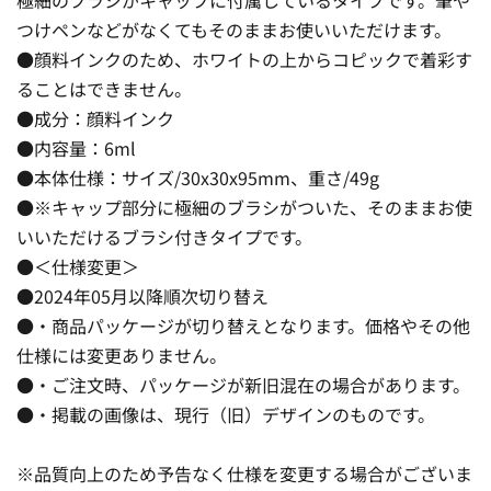
つけペンなどがなくてもそのままお使いいただけます。
●顔料インクのため、ホワイトの上からコピックで着彩す
ることはできません。
●成分：顔料インク
●内容量：6ml
●本体仕様：サイズ/30x30x95mm、重さ/49g
●※キャップ部分に極細のブラシがついた、そのままお使
いいただけるブラシ付きタイプです。
●＜仕様変更＞
●2024年05月以降順次切り替え
●・商品パッケージが切り替えとなります。価格やその他
仕様には変更ありません。
●・ご注文時、パッケージが新旧混在の場合があります。
●・掲載の画像は、現行（旧）デザインのものです。
※品質向上のため予告なく仕様を変更する場合がございま