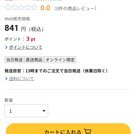
0.0
（0件の商品レビュー）
Web販売価格
841
円（税込）
3
pt
ポイント：
ポイントについて
当日発送
直送商品
オンライン限定
発送目安：13時までのご注文で当日発送（休業日除く）
送料について
数量
カートに入れる