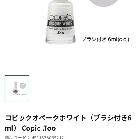
コピックオペークホワイト（ブラシ付き6
ml） Copic .Too
商品コード：
4511338055212