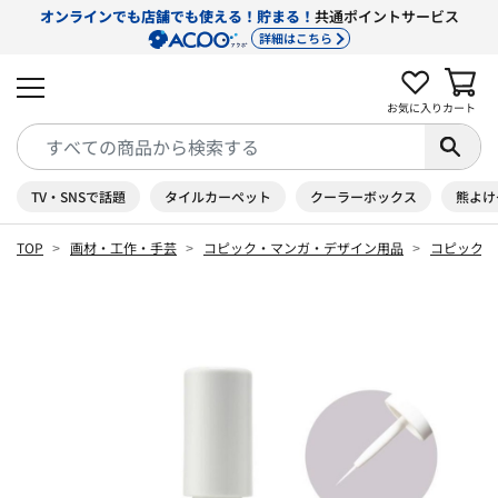
オンラインでも店舗でも使える！貯まる！
共通ポイントサービス
詳細はこちら
お気に入り
カート
TV・SNSで話題
タイルカーペット
クーラーボックス
熊よけ
TOP
画材・工作・手芸
コピック・マンガ・デザイン用品
コピック 