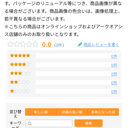
す。パッケージのリニューアル等につき、商品画像が異な
る場合がございます。商品画像の色合いは、画像処理上、
若干異なる場合がございます。
※こちらの商品はオンラインショップおよびアークオアシ
ス店舗のみのお取り扱いとなります。
0.0
商品レビューを書く
（
0件
）
0件
0件
0件
0件
0件
並び替
新しい順
評価の高い順
参考になった順
え
キーワ
検索
ード