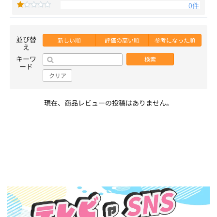
0件
並び替
新しい順
評価の高い順
参考になった順
え
キーワ
検索
ード
クリア
現在、商品レビューの投稿はありません。