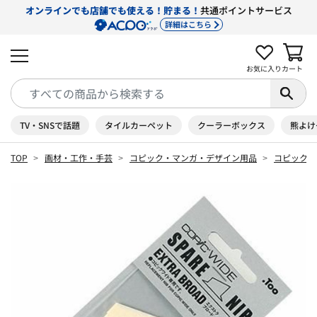
オンラインでも店舗でも使える！貯まる！
共通ポイントサービス
詳細はこちら
お気に入り
カート
TV・SNSで話題
タイルカーペット
クーラーボックス
熊よけ
TOP
画材・工作・手芸
コピック・マンガ・デザイン用品
コピック 