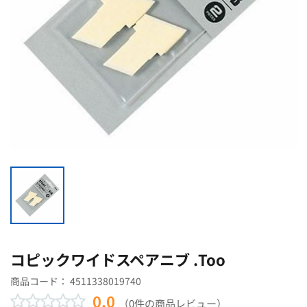
コピックワイドスペアニブ .Too
商品コード：
4511338019740
0.0
（0件の商品レビュー）