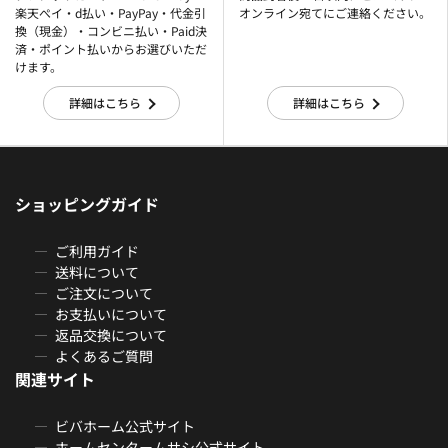
楽天ぺイ・d払い・PayPay・代金引
オンライン宛てにご連絡ください。
換（現金）・コンビニ払い・Paid決
済・ポイント払いからお選びいただ
けます。
詳細はこちら
詳細はこちら
ショッピングガイド
ご利用ガイド
送料について
ご注文について
お支払いについて
返品交換について
よくあるご質問
関連サイト
ビバホーム公式サイト
ホームセンタームサシ公式サイト