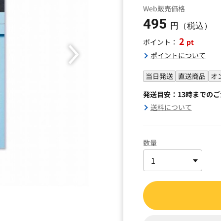
Web販売価格
495
円（税込）
2
pt
ポイント：
ポイントについて
当日発送
直送商品
オ
発送目安：13時までの
送料について
数量