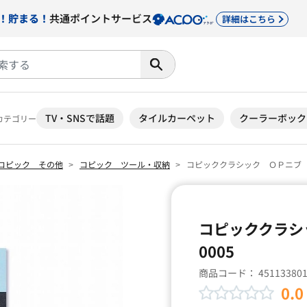
！貯まる！
共通ポイントサービス
詳細はこちら
TV・SNSで話題
タイルカーペット
クーラーボック
カテゴリー
コピック その他
コピック ツール・収納
コピッククラシック ＯＰニブ ブラシ
コピッククラシッ
0005
商品コード：
45113380
0.0