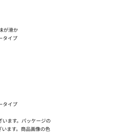
味が滑か
ータイプ
ータイプ
ざいます。パッケージの
ざいます。商品画像の色
。