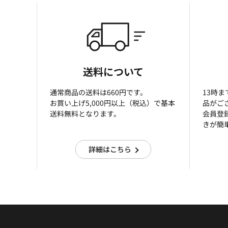
送料について
通常商品の送料は660円です。
13時
お買い上げ5,000円以上（税込）で基本
品がご
送料無料となります。
会員登
きが簡
詳細はこちら