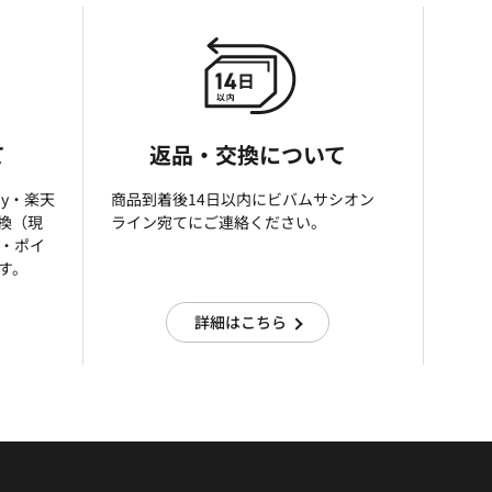
て
返品・交換について
ay・楽天
商品到着後14日以内にビバムサシオン
引換（現
ライン宛てにご連絡ください。
済・ポイ
す。
詳細はこちら