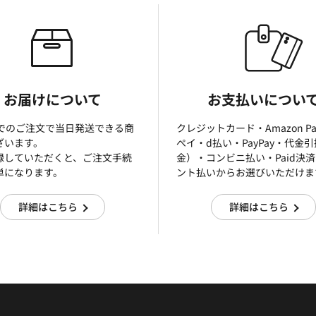
お届けについて
お支払いについ
までのご注文で当日発送できる商
クレジットカード・Amazon P
ざいます。
ぺイ・d払い・PayPay・代金
録していただくと、ご注文手続
金）・コンビニ払い・Paid決
単になります。
ント払いからお選びいただけま
詳細はこちら
詳細はこちら