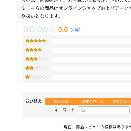
※こちらの商品はオンラインショップおよびアーク
り扱いとなります。
0.0
（
0件
）
並び替え
新しい順
評価の高い順
参考になっ
キーワード
現在、商品レビューの投稿はありま