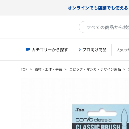
オンラインでも店舗でも使える
カテゴリーから探す
プロ向け商品
人気の
TOP
画材・工作・手芸
コピック・マンガ・デザイン用品