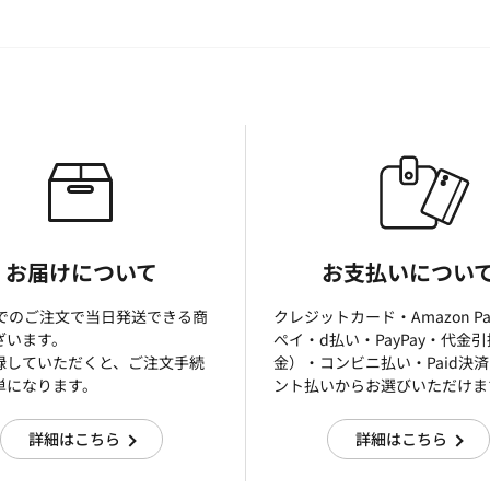
お届けについて
お支払いについ
までのご注文で当日発送できる商
クレジットカード・Amazon P
ざいます。
ぺイ・d払い・PayPay・代金
録していただくと、ご注文手続
金）・コンビニ払い・Paid決
単になります。
ント払いからお選びいただけま
詳細はこちら
詳細はこちら