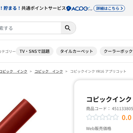
！貯まる！
共通ポイントサービス
詳細はこちら
TV・SNSで話題
タイルカーペット
クーラーボック
カテゴリー
コピック インク
コピック インク
コピックインク YR16 アプリコット
コピックインク 
商品コード：
45113380
0.0
Web販売価格