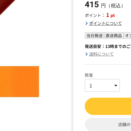
415
円（税込）
1
pt
ポイント：
ポイントについて
当日発送
直送商品
オ
発送目安：13時までの
送料について
数量
店舗の