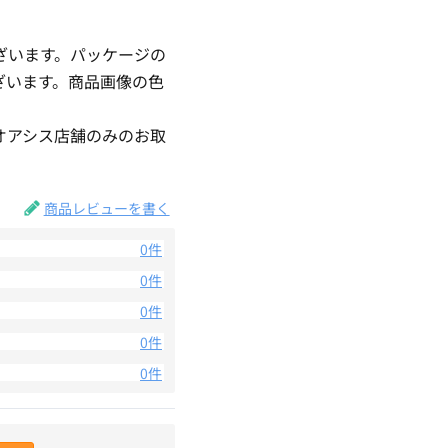
ざいます。パッケージの
ざいます。商品画像の色
。
オアシス店舗のみのお取
商品レビューを書く
0件
0件
0件
0件
0件