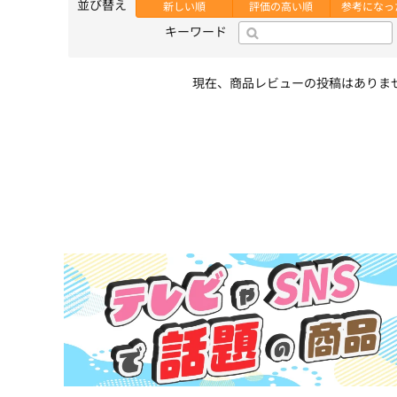
並び替え
新しい順
評価の高い順
参考になっ
キーワード
現在、商品レビューの投稿はありま