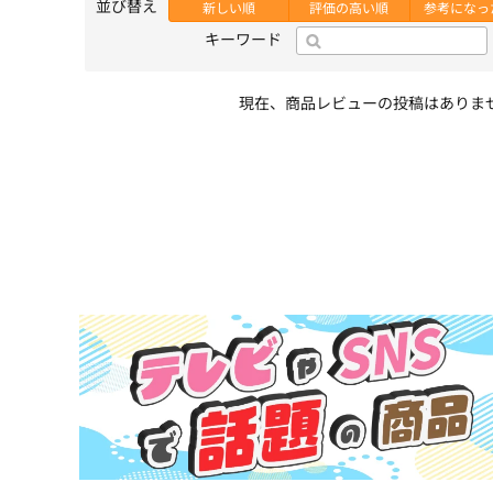
並び替え
新しい順
評価の高い順
参考になっ
キーワード
現在、商品レビューの投稿はありま