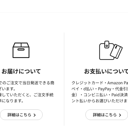
お届けについて
お支払いについ
までのご注文で当日発送できる商
クレジットカード・Amazon P
ざいます。
ぺイ・d払い・PayPay・代金
録していただくと、ご注文手続
金）・コンビニ払い・Paid決
単になります。
ント払いからお選びいただけま
詳細はこちら
詳細はこちら