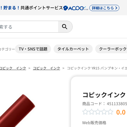
！貯まる！
共通ポイントサービス
詳細はこちら
TV・SNSで話題
タイルカーペット
クーラーボック
カテゴリー
コピック インク
コピック インク
コピックインク YR15 パンプキン・イ
コピックインク 
商品コード：
45113380
0.0
Web販売価格