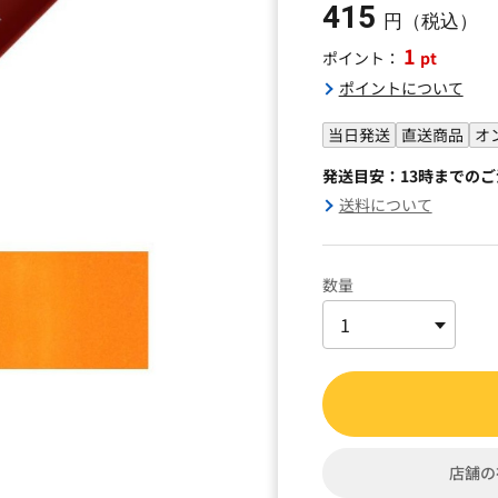
415
円（税込）
1
pt
ポイント：
ポイントについて
当日発送
直送商品
オ
発送目安：13時までの
送料について
数量
店舗の