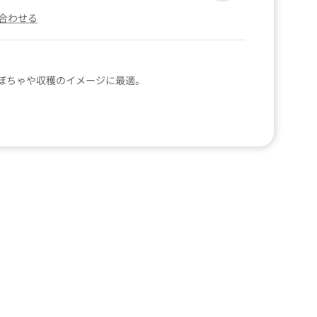
合わせる
ぼちゃや収穫のイメージに最適。