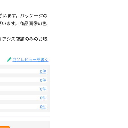
ざいます。パッケージの
ざいます。商品画像の色
。
オアシス店舗のみのお取
商品レビューを書く
0件
0件
0件
0件
0件