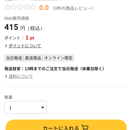
0.0
（0件の商品レビュー）
Web販売価格
415
円（税込）
1
pt
ポイント：
ポイントについて
当日発送
直送商品
オンライン限定
発送目安：13時までのご注文で当日発送（休業日除く）
送料について
数量
カートに入れる