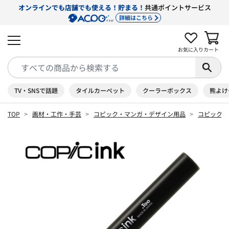
オンラインでも店舗でも使える！貯まる！
共通ポイントサービス
詳細はこちら
お気に入り
カート
TV・SNSで話題
タイルカーペット
クーラーボックス
熊よけ
TOP
画材・工作・手芸
コピック・マンガ・デザイン用品
コピック 