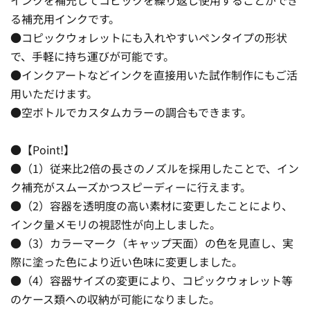
る補充用インクです。
●コピックウォレットにも入れやすいペンタイプの形状
で、手軽に持ち運びが可能です。
●インクアートなどインクを直接用いた試作制作にもご活
用いただけます。
●空ボトルでカスタムカラーの調合もできます。
●【Point!】
●（1）従来比2倍の長さのノズルを採用したことで、イン
ク補充がスムーズかつスピーディーに行えます。
●（2）容器を透明度の高い素材に変更したことにより、
インク量メモリの視認性が向上しました。
●（3）カラーマーク（キャップ天面）の色を見直し、実
際に塗った色により近い色味に変更しました。
●（4）容器サイズの変更により、コピックウォレット等
のケース類への収納が可能になりました。