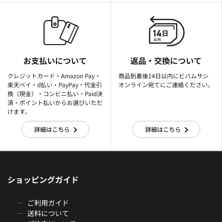
お支払いについて
返品・交換について
クレジットカード・Amazon Pay・
商品到着後14日以内にビバムサシ
楽天ぺイ・d払い・PayPay・代金引
オンライン宛てにご連絡ください。
換（現金）・コンビニ払い・Paid決
済・ポイント払いからお選びいただ
けます。
詳細はこちら
詳細はこちら
ショッピングガイド
ご利用ガイド
送料について