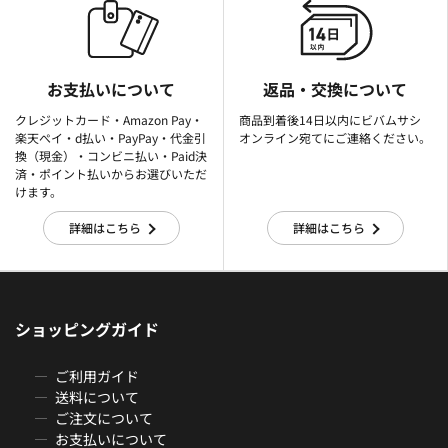
お支払いについて
返品・交換について
クレジットカード・Amazon Pay・
商品到着後14日以内にビバムサシ
楽天ぺイ・d払い・PayPay・代金引
オンライン宛てにご連絡ください。
換（現金）・コンビニ払い・Paid決
済・ポイント払いからお選びいただ
けます。
詳細はこちら
詳細はこちら
ショッピングガイド
ご利用ガイド
送料について
ご注文について
お支払いについて