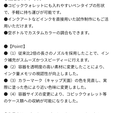
●コピックウォレットにも入れやすいペンタイプの形状
で、手軽に持ち運びが可能です。
●インクアートなどインクを直接用いた試作制作にもご活
用いただけます。
●空ボトルでカスタムカラーの調合もできます。
●【Point!】
●（1）従来比2倍の長さのノズルを採用したことで、イン
ク補充がスムーズかつスピーディーに行えます。
●（2）容器を透明度の高い素材に変更したことにより、
インク量メモリの視認性が向上しました。
●（3）カラーマーク（キャップ天面）の色を見直し、実
際に塗った色により近い色味に変更しました。
●（4）容器サイズの変更により、コピックウォレット等
のケース類への収納が可能になりました。