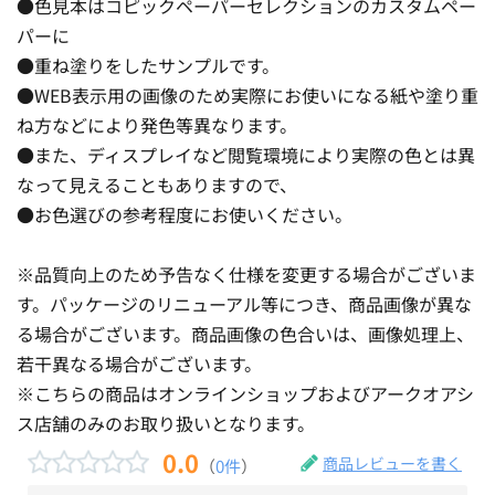
●色見本はコピックペーパーセレクションのカスタムペー
パーに
●重ね塗りをしたサンプルです。
●WEB表示用の画像のため実際にお使いになる紙や塗り重
ね方などにより発色等異なります。
●また、ディスプレイなど閲覧環境により実際の色とは異
なって見えることもありますので、
●お色選びの参考程度にお使いください。
※品質向上のため予告なく仕様を変更する場合がございま
す。パッケージのリニューアル等につき、商品画像が異な
る場合がございます。商品画像の色合いは、画像処理上、
若干異なる場合がございます。
※こちらの商品はオンラインショップおよびアークオアシ
ス店舗のみのお取り扱いとなります。
0.0
商品レビューを書く
（
0件
）