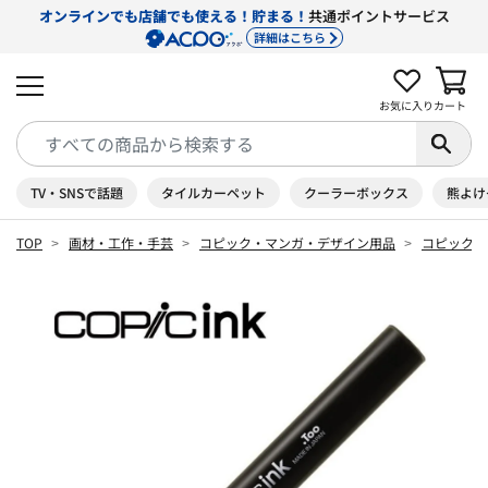
オンラインでも店舗でも使える！貯まる！
共通ポイントサービス
詳細はこちら
お気に入り
カート
TV・SNSで話題
タイルカーペット
クーラーボックス
熊よけ
TOP
画材・工作・手芸
コピック・マンガ・デザイン用品
コピック 