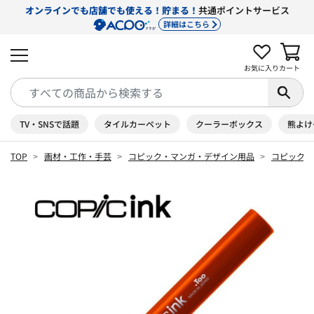
オンラインでも店舗でも使える！貯まる！
共通ポイントサービス
詳細はこちら
お気に入り
カート
TV・SNSで話題
タイルカーペット
クーラーボックス
熊よけ
TOP
画材・工作・手芸
コピック・マンガ・デザイン用品
コピック 