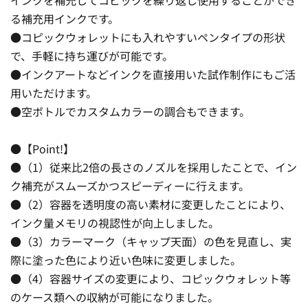
る補充用インクです。
●コピックウォレットにも入れやすいペンタイプの形状
で、手軽に持ち運びが可能です。
●インクアートなどインクを直接用いた試作制作にもご活
用いただけます。
●空ボトルでカスタムカラーの調合もできます。
●【Point!】
●（1）従来比2倍の長さのノズルを採用したことで、イン
ク補充がスムーズかつスピーディーに行えます。
●（2）容器を透明度の高い素材に変更したことにより、
インク量メモリの視認性が向上しました。
●（3）カラーマーク（キャップ天面）の色を見直し、実
際に塗った色により近い色味に変更しました。
●（4）容器サイズの変更により、コピックウォレット等
のケース類への収納が可能になりました。