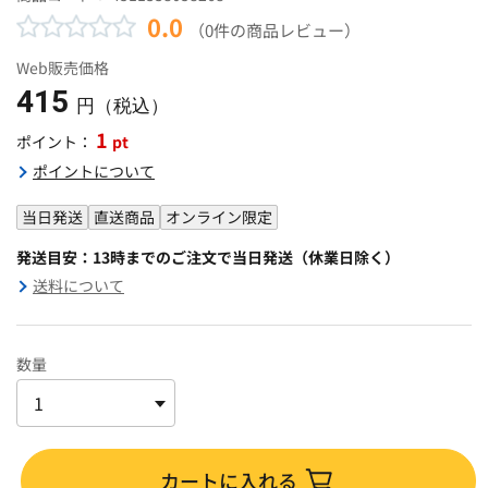
0.0
（0件の商品レビュー）
Web販売価格
415
円（税込）
1
pt
ポイント：
ポイントについて
当日発送
直送商品
オンライン限定
発送目安：13時までのご注文で当日発送（休業日除く）
送料について
数量
カートに入れる