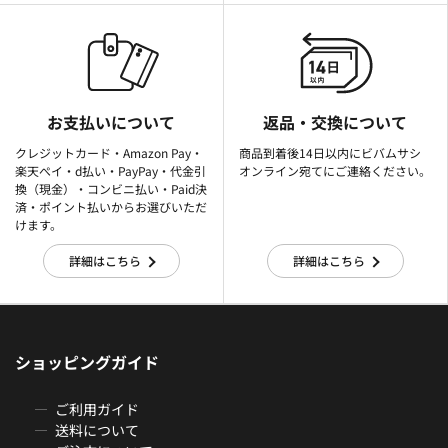
お支払いについて
返品・交換について
クレジットカード・Amazon Pay・
商品到着後14日以内にビバムサシ
楽天ぺイ・d払い・PayPay・代金引
オンライン宛てにご連絡ください。
換（現金）・コンビニ払い・Paid決
済・ポイント払いからお選びいただ
けます。
詳細はこちら
詳細はこちら
ショッピングガイド
ご利用ガイド
送料について