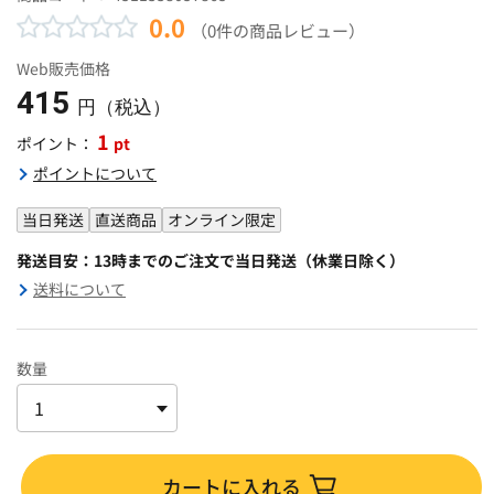
0.0
（0件の商品レビュー）
Web販売価格
415
円（税込）
1
pt
ポイント：
ポイントについて
当日発送
直送商品
オンライン限定
発送目安：13時までのご注文で当日発送（休業日除く）
送料について
数量
カートに入れる