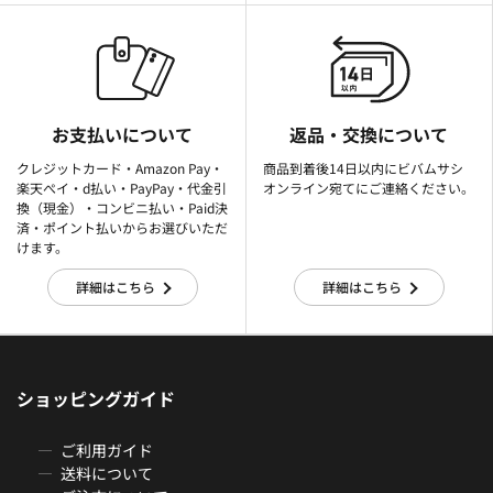
お支払いについて
返品・交換について
クレジットカード・Amazon Pay・
商品到着後14日以内にビバムサシ
楽天ぺイ・d払い・PayPay・代金引
オンライン宛てにご連絡ください。
換（現金）・コンビニ払い・Paid決
済・ポイント払いからお選びいただ
けます。
詳細はこちら
詳細はこちら
ショッピングガイド
ご利用ガイド
送料について