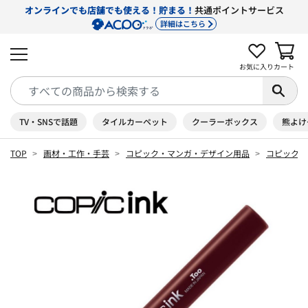
オンラインでも店舗でも使える！貯まる！
共通ポイントサービス
詳細はこちら
お気に入り
カート
TV・SNSで話題
タイルカーペット
クーラーボックス
熊よけ
TOP
画材・工作・手芸
コピック・マンガ・デザイン用品
コピック 