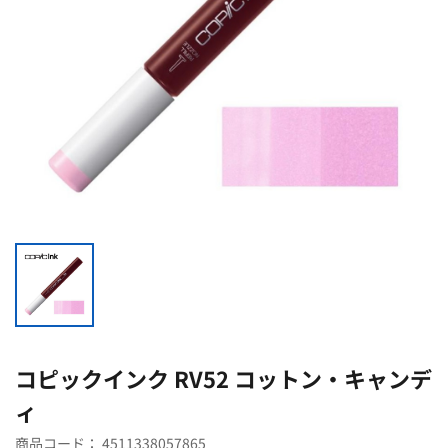
コピックインク RV52 コットン・キャンデ
ィ
商品コード：
4511338057865