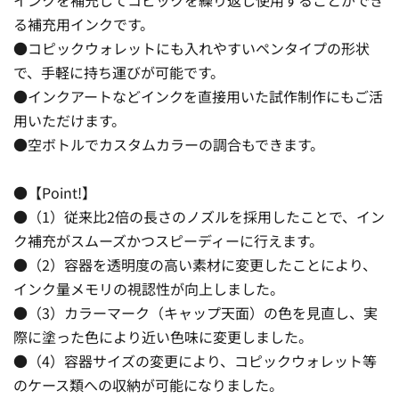
る補充用インクです。
●コピックウォレットにも入れやすいペンタイプの形状
で、手軽に持ち運びが可能です。
●インクアートなどインクを直接用いた試作制作にもご活
用いただけます。
●空ボトルでカスタムカラーの調合もできます。
●【Point!】
●（1）従来比2倍の長さのノズルを採用したことで、イン
ク補充がスムーズかつスピーディーに行えます。
●（2）容器を透明度の高い素材に変更したことにより、
インク量メモリの視認性が向上しました。
●（3）カラーマーク（キャップ天面）の色を見直し、実
際に塗った色により近い色味に変更しました。
●（4）容器サイズの変更により、コピックウォレット等
のケース類への収納が可能になりました。