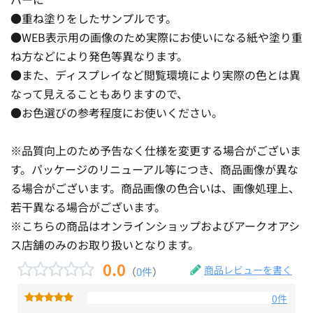
●重ね塗りをしたサンプルです。
●WEB表示用の画像のため実際にお使いになる紙や塗り重
ね方などにより発色等異なります。
●また、ディスプレイなど閲覧環境により実際の色とは異
なって見えることもありますので、
●お色選びの参考程度にお使いください。
※品質向上のため予告なく仕様を変更する場合がございま
す。パッケージのリニューアル等につき、商品画像が異な
る場合がございます。商品画像の色合いは、画像処理上、
若干異なる場合がございます。
※こちらの商品はオンラインショップおよびアークオアシ
ス店舗のみのお取り扱いとなります。
0.0
商品レビューを書く
（
0件
）
0件