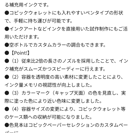
る補充用インクです。
●コピックウォレットにも入れやすいペンタイプの形状
で、手軽に持ち運びが可能です。
●インクアートなどインクを直接用いた試作制作にもご活
用いただけます。
●空ボトルでカスタムカラーの調合もできます。
●【Point!】
●（1）従来比2倍の長さのノズルを採用したことで、イン
ク補充がスムーズかつスピーディーに行えます。
●（2）容器を透明度の高い素材に変更したことにより、
インク量メモリの視認性が向上しました。
●（3）カラーマーク（キャップ天面）の色を見直し、実
際に塗った色により近い色味に変更しました。
●（4）容器サイズの変更により、コピックウォレット等
のケース類への収納が可能になりました。
●色見本はコピックペーパーセレクションのカスタムペー
パーに