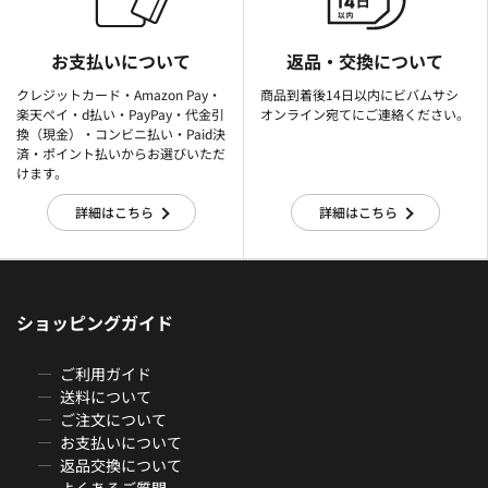
お支払いについて
返品・交換について
クレジットカード・Amazon Pay・
商品到着後14日以内にビバムサシ
楽天ぺイ・d払い・PayPay・代金引
オンライン宛てにご連絡ください。
換（現金）・コンビニ払い・Paid決
済・ポイント払いからお選びいただ
けます。
詳細はこちら
詳細はこちら
ショッピングガイド
ご利用ガイド
送料について
ご注文について
お支払いについて
返品交換について
よくあるご質問