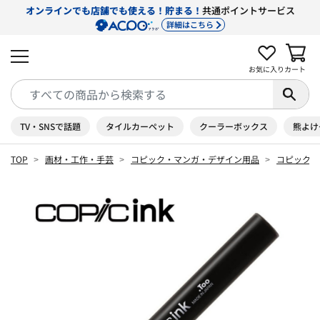
オンラインでも店舗でも使える！貯まる！
共通ポイントサービス
詳細はこちら
お気に入り
カート
TV・SNSで話題
タイルカーペット
クーラーボックス
熊よけ
TOP
画材・工作・手芸
コピック・マンガ・デザイン用品
コピック 