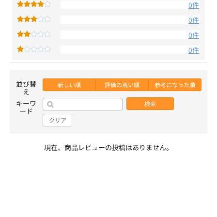
0件
0件
0件
0件
並び替
新しい順
評価の高い順
参考になった順
え
キーワ
検索
ード
クリア
現在、商品レビューの投稿はありません。