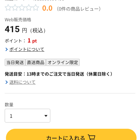
0.0
（0件の商品レビュー）
Web販売価格
415
円（税込）
1
pt
ポイント：
ポイントについて
当日発送
直送商品
オンライン限定
発送目安：13時までのご注文で当日発送（休業日除く）
送料について
数量
カートに入れる