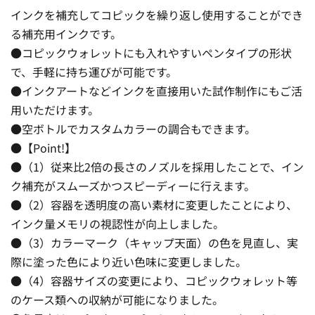
インクを補充してコピックを繰り返し使用することができ
る補充用インクです。
●コピックウォレットにも入れやすいペンタイプの形状
で、手軽に持ち運びが可能です。
●インクアートなどインクを直接用いた試作制作にもご活
用いただけます。
●空ボトルでカスタムカラーの調合もできます。
●【Point!】
●（1）従来比2倍の長さのノズルを採用したことで、イン
ク補充がスムーズかつスピーディーに行えます。
●（2）容器を透明度の高い素材に変更したことにより、
インク量メモリの視認性が向上しました。
●（3）カラーマーク（キャップ天面）の色を見直し、実
際に塗った色により近い色味に変更しました。
●（4）容器サイズの変更により、コピックウォレット等
のケース類への収納が可能になりました。