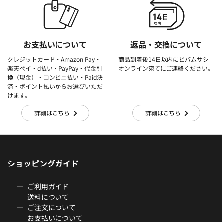
お支払いについて
返品・交換について
クレジットカード・Amazon Pay・
商品到着後14日以内にビバムサシ
楽天ぺイ・d払い・PayPay・代金引
オンライン宛てにご連絡ください。
換（現金）・コンビニ払い・Paid決
済・ポイント払いからお選びいただ
けます。
詳細はこちら
詳細はこちら
ショッピングガイド
ご利用ガイド
送料について
ご注文について
お支払いについて