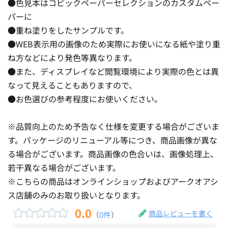
●色見本はコピックペーパーセレクションのカスタムペー
パーに
●重ね塗りをしたサンプルです。
●WEB表示用の画像のため実際にお使いになる紙や塗り重
ね方などにより発色等異なります。
●また、ディスプレイなど閲覧環境により実際の色とは異
なって見えることもありますので、
●お色選びの参考程度にお使いください。
※品質向上のため予告なく仕様を変更する場合がございま
す。パッケージのリニューアル等につき、商品画像が異な
る場合がございます。商品画像の色合いは、画像処理上、
若干異なる場合がございます。
※こちらの商品はオンラインショップおよびアークオアシ
ス店舗のみのお取り扱いとなります。
0.0
商品レビューを書く
（
0件
）