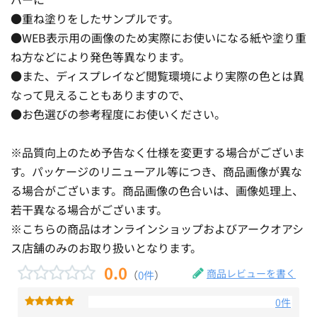
●重ね塗りをしたサンプルです。
●WEB表示用の画像のため実際にお使いになる紙や塗り重
ね方などにより発色等異なります。
●また、ディスプレイなど閲覧環境により実際の色とは異
なって見えることもありますので、
●お色選びの参考程度にお使いください。
※品質向上のため予告なく仕様を変更する場合がございま
す。パッケージのリニューアル等につき、商品画像が異な
る場合がございます。商品画像の色合いは、画像処理上、
若干異なる場合がございます。
※こちらの商品はオンラインショップおよびアークオアシ
ス店舗のみのお取り扱いとなります。
0.0
商品レビューを書く
（
0件
）
0件