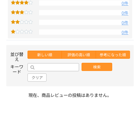
0件
0件
0件
0件
並び替
新しい順
評価の高い順
参考になった順
え
キーワ
検索
ード
クリア
現在、商品レビューの投稿はありません。