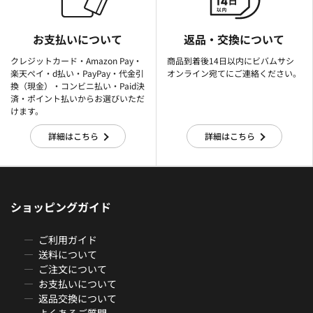
お支払いについて
返品・交換について
クレジットカード・Amazon Pay・
商品到着後14日以内にビバムサシ
楽天ぺイ・d払い・PayPay・代金引
オンライン宛てにご連絡ください。
換（現金）・コンビニ払い・Paid決
済・ポイント払いからお選びいただ
けます。
詳細はこちら
詳細はこちら
ショッピングガイド
ご利用ガイド
送料について
ご注文について
お支払いについて
返品交換について
よくあるご質問