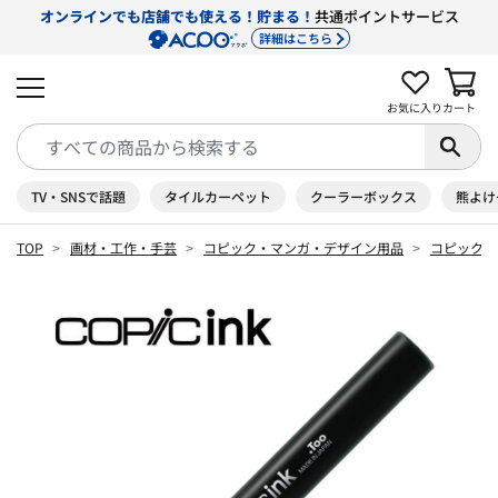
オンラインでも店舗でも使える！貯まる！
共通ポイントサービス
詳細はこちら
お気に入り
カート
TV・SNSで話題
タイルカーペット
クーラーボックス
熊よけ
TOP
画材・工作・手芸
コピック・マンガ・デザイン用品
コピック 