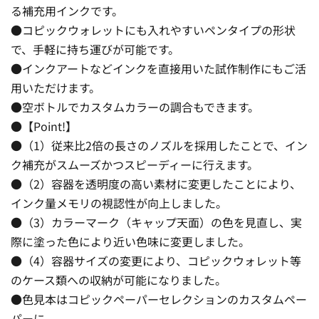
る補充用インクです。
●コピックウォレットにも入れやすいペンタイプの形状
で、手軽に持ち運びが可能です。
●インクアートなどインクを直接用いた試作制作にもご活
用いただけます。
●空ボトルでカスタムカラーの調合もできます。
●【Point!】
●（1）従来比2倍の長さのノズルを採用したことで、イン
ク補充がスムーズかつスピーディーに行えます。
●（2）容器を透明度の高い素材に変更したことにより、
インク量メモリの視認性が向上しました。
●（3）カラーマーク（キャップ天面）の色を見直し、実
際に塗った色により近い色味に変更しました。
●（4）容器サイズの変更により、コピックウォレット等
のケース類への収納が可能になりました。
●色見本はコピックペーパーセレクションのカスタムペー
パーに