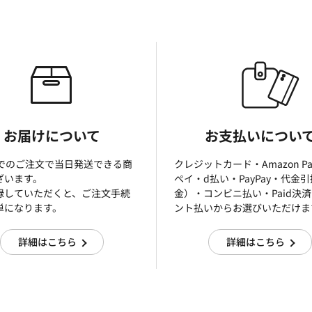
お届けについて
お支払いについ
までのご注文で当日発送できる商
クレジットカード・Amazon P
ざいます。
ぺイ・d払い・PayPay・代金
録していただくと、ご注文手続
金）・コンビニ払い・Paid決
単になります。
ント払いからお選びいただけま
詳細はこちら
詳細はこちら