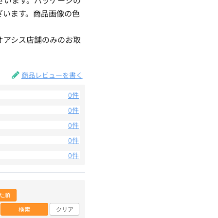
ざいます。商品画像の色
。
オアシス店舗のみのお取
商品レビューを書く
0件
0件
0件
0件
0件
た順
検索
クリア