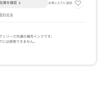
在庫を確認
お気に入りに追加
合わせる
クシリーズ共通の補充インクです。
アには使用できません。