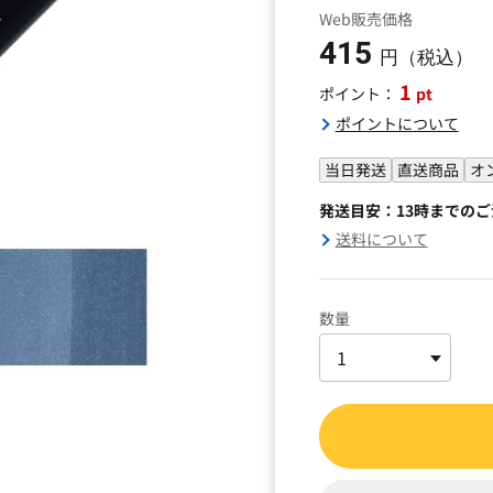
Web販売価格
415
円（税込）
1
pt
ポイント：
ポイントについて
当日発送
直送商品
オ
発送目安：13時までの
送料について
数量