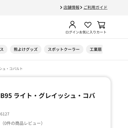
店舗情報
ご利用ガイド
ログイン
お気に入り
カート
ス
熊よけグッズ
スポットクーラー
工業扇
ニトリル
ッシュ・コバルト
B95 ライト・グレイッシュ・コバ
56127
（0件の商品レビュー）