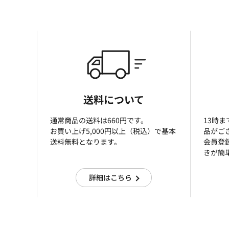
送料について
通常商品の送料は660円です。
13時
お買い上げ5,000円以上（税込）で基本
品がご
送料無料となります。
会員登
きが簡
詳細はこちら