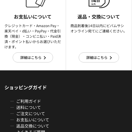
お支払いについて
返品・交換について
クレジットカード・Amazon Pay・
商品到着後14日以内にビバムサシ
楽天ぺイ・d払い・PayPay・代金引
オンライン宛てにご連絡ください。
換（現金）・コンビニ払い・Paid決
済・ポイント払いからお選びいただ
けます。
詳細はこちら
詳細はこちら
ショッピングガイド
ご利用ガイド
送料について
ご注文について
お支払いについて
返品交換について
よくあるご質問