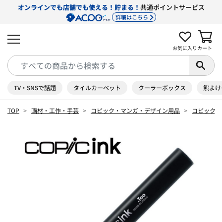
オンラインでも店舗でも使える！貯まる！
共通ポイントサービス
詳細はこちら
お気に入り
カート
TV・SNSで話題
タイルカーペット
クーラーボックス
熊よけ
TOP
画材・工作・手芸
コピック・マンガ・デザイン用品
コピック 