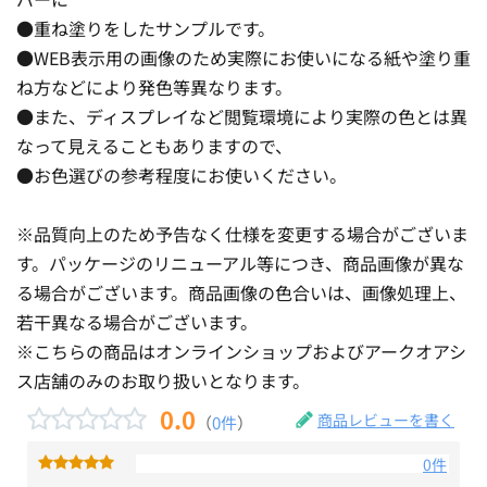
●重ね塗りをしたサンプルです。
●WEB表示用の画像のため実際にお使いになる紙や塗り重
ね方などにより発色等異なります。
●また、ディスプレイなど閲覧環境により実際の色とは異
なって見えることもありますので、
●お色選びの参考程度にお使いください。
※品質向上のため予告なく仕様を変更する場合がございま
す。パッケージのリニューアル等につき、商品画像が異な
る場合がございます。商品画像の色合いは、画像処理上、
若干異なる場合がございます。
※こちらの商品はオンラインショップおよびアークオアシ
ス店舗のみのお取り扱いとなります。
0.0
商品レビューを書く
（
0件
）
0件