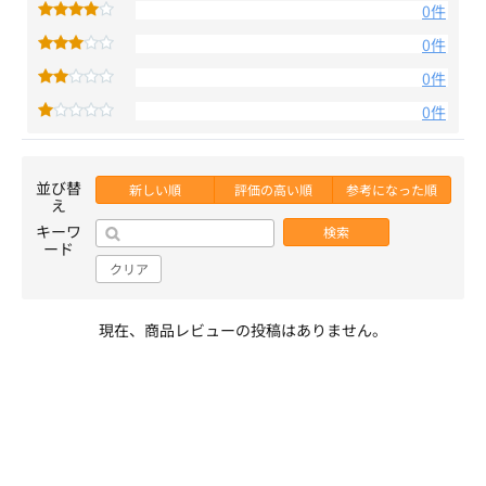
0件
0件
0件
0件
並び替
新しい順
評価の高い順
参考になった順
え
キーワ
検索
ード
クリア
現在、商品レビューの投稿はありません。