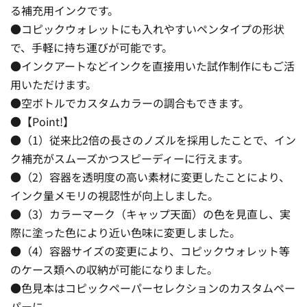
る補充用インクです。
●コピックウォレットにも入れやすいペンタイプの形状
で、手軽に持ち運びが可能です。
●インクアートなどインクを直接用いた試作制作にもご活
用いただけます。
●空ボトルでカスタムカラーの調合もできます。
●【Point!】
●（1）従来比2倍の長さのノズルを採用したことで、イン
ク補充がスムーズかつスピーディーに行えます。
●（2）容器を透明度の高い素材に変更したことにより、
インク量メモリの視認性が向上しました。
●（3）カラーマーク（キャップ天面）の色を見直し、実
際に塗った色により近い色味に変更しました。
●（4）容器サイズの変更により、コピックウォレット等
のケース類への収納が可能になりました。
●色見本はコピックペーパーセレクションのカスタムペー
パーに