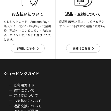
お支払いについて
返品・交換について
クレジットカード・Amazon Pay・
商品到着後14日以内にビバムサシ
楽天ぺイ・d払い・PayPay・代金引
オンライン宛てにご連絡ください。
換（現金）・コンビニ払い・Paid決
済・ポイント払いからお選びいただ
けます。
詳細はこちら
詳細はこちら
ショッピングガイド
ご利用ガイド
送料について
ご注文について
お支払いについて
返品交換について
よくあるご質問