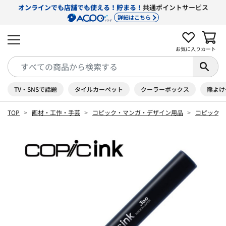
オンラインでも店舗でも使える！貯まる！
共通ポイントサービス
詳細はこちら
お気に入り
カート
TV・SNSで話題
タイルカーペット
クーラーボックス
熊よけ
TOP
画材・工作・手芸
コピック・マンガ・デザイン用品
コピック 