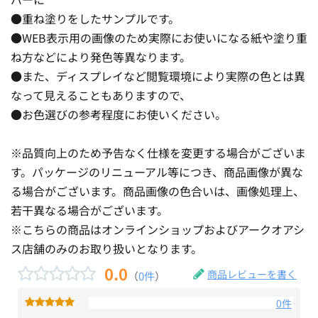
●重ね塗りをしたサンプルです。
●WEB表示用の画像のため実際にお使いになる紙や塗り重
ね方などにより発色等異なります。
●また、ディスプレイなど閲覧環境により実際の色とは異
なって見えることもありますので、
●お色選びの参考程度にお使いください。
※品質向上のため予告なく仕様を変更する場合がございま
す。パッケージのリニューアル等につき、商品画像が異な
る場合がございます。商品画像の色合いは、画像処理上、
若干異なる場合がございます。
※こちらの商品はオンラインショップおよびアークオアシ
ス店舗のみのお取り扱いとなります。
0.0
商品レビューを書く
（
0件
）
0件