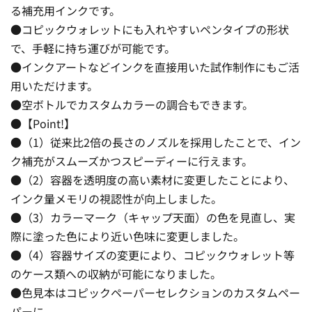
る補充用インクです。
●コピックウォレットにも入れやすいペンタイプの形状
で、手軽に持ち運びが可能です。
●インクアートなどインクを直接用いた試作制作にもご活
用いただけます。
●空ボトルでカスタムカラーの調合もできます。
●【Point!】
●（1）従来比2倍の長さのノズルを採用したことで、イン
ク補充がスムーズかつスピーディーに行えます。
●（2）容器を透明度の高い素材に変更したことにより、
インク量メモリの視認性が向上しました。
●（3）カラーマーク（キャップ天面）の色を見直し、実
際に塗った色により近い色味に変更しました。
●（4）容器サイズの変更により、コピックウォレット等
のケース類への収納が可能になりました。
●色見本はコピックペーパーセレクションのカスタムペー
パーに