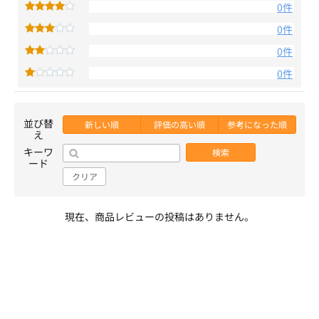
0件
0件
0件
0件
並び替
新しい順
評価の高い順
参考になった順
え
キーワ
検索
ード
クリア
現在、商品レビューの投稿はありません。