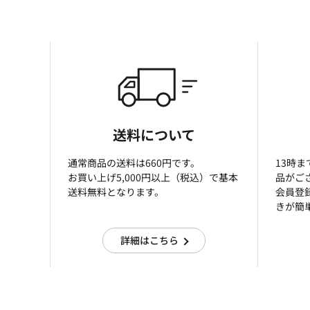
送料について
通常商品の送料は660円です。
13時
お買い上げ5,000円以上（税込）で基本
品がご
送料無料となります。
会員登
きが簡
詳細はこちら