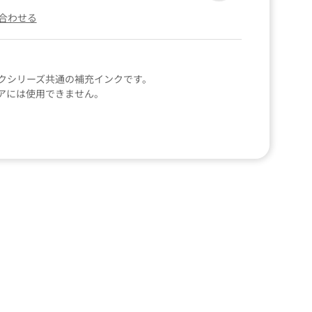
合わせる
クシリーズ共通の補充インクです。
アには使用できません。