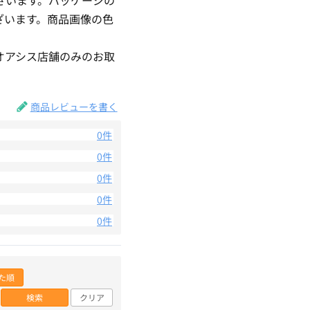
ざいます。商品画像の色
。
オアシス店舗のみのお取
商品レビューを書く
0件
0件
0件
0件
0件
た順
検索
クリア