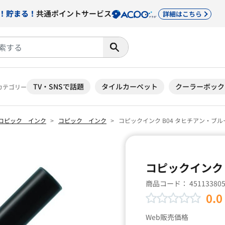
！貯まる！
共通ポイントサービス
詳細はこちら
TV・SNSで話題
タイルカーペット
クーラーボック
カテゴリー
コピック インク
コピック インク
コピックインク B04 タヒチアン・ブル
コピックインク 
商品コード：
45113380
0.0
Web販売価格