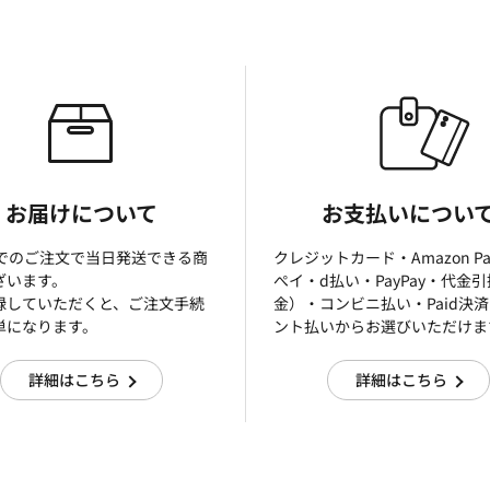
お届けについて
お支払いについ
までのご注文で当日発送できる商
クレジットカード・Amazon P
ざいます。
ぺイ・d払い・PayPay・代金
録していただくと、ご注文手続
金）・コンビニ払い・Paid決
単になります。
ント払いからお選びいただけま
詳細はこちら
詳細はこちら