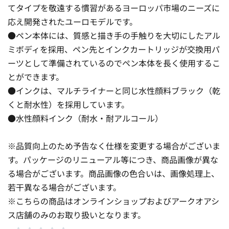
てタイプを敬遠する慣習があるヨーロッパ市場のニーズに
応え開発されたユーロモデルです。
●ペン本体には、質感と描き手の手触りを大切にしたアル
ミボディを採用、ペン先とインクカートリッジが交換用パ
ーツとして準備されているのでペン本体を長く使用するこ
とができます。
●インクは、マルチライナーと同じ水性顔料ブラック（乾
くと耐水性）を採用しています。
●水性顔料インク（耐水・耐アルコール）
※品質向上のため予告なく仕様を変更する場合がございま
す。パッケージのリニューアル等につき、商品画像が異な
る場合がございます。商品画像の色合いは、画像処理上、
若干異なる場合がございます。
※こちらの商品はオンラインショップおよびアークオアシ
ス店舗のみのお取り扱いとなります。