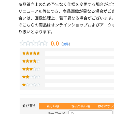
※品質向上のため予告なく仕様を変更する場合がご
リニューアル等につき、商品画像が異なる場合がご
合いは、画像処理上、若干異なる場合がございます
※こちらの商品はオンラインショップおよびアーク
り扱いとなります。
0.0
（
0件
）
並び替え
新しい順
評価の高い順
参考になっ
キーワード