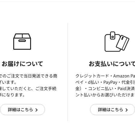
お届けについて
お支払いについ
までのご注文で当日発送できる商
クレジットカード・Amazon P
ざいます。
ぺイ・d払い・PayPay・代金
録していただくと、ご注文手続
金）・コンビニ払い・Paid決
単になります。
ント払いからお選びいただけま
詳細はこちら
詳細はこちら