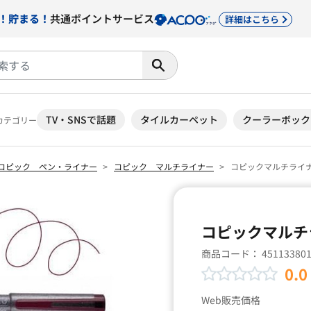
！貯まる！
共通ポイントサービス
詳細はこちら
TV・SNSで話題
タイルカーペット
クーラーボック
カテゴリー
コピック ペン・ライナー
コピック マルチライナー
コピックマルチライナー
コピックマルチラ
商品コード：
45113380
0.0
Web販売価格