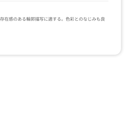
線で存在感のある輪郭描写に適する。色彩とのなじみも良