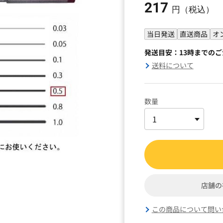
217
円（税込）
当日発送
直送商品
オ
発送目安：13時までの
送料について
数量
店舗の
この商品について問い