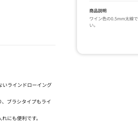
商品説明
ワイン色の0.5mm太
い。
ないラインドローイング
り、ブラシタイプもライ
入れにも便利です。