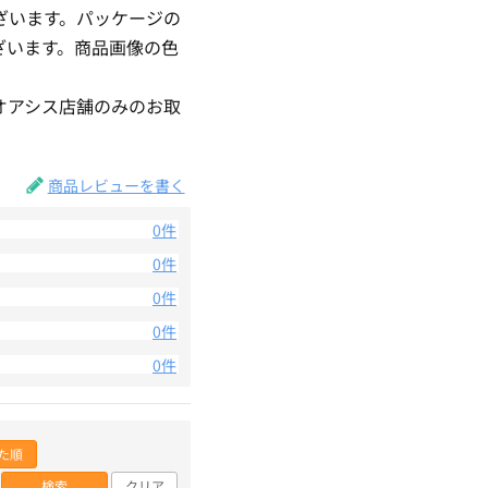
ざいます。パッケージの
ざいます。商品画像の色
。
オアシス店舗のみのお取
商品レビューを書く
0件
0件
0件
0件
0件
た順
検索
クリア