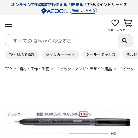
オンラインでも店舗でも使える！貯まる！
共通ポイントサービス
詳細はこちら
お気に入り
カート
TV・SNSで話題
タイルカーペット
クーラーボックス
熊よけ
TOP
画材・工作・手芸
コピック・マンガ・デザイン用品
コピック 