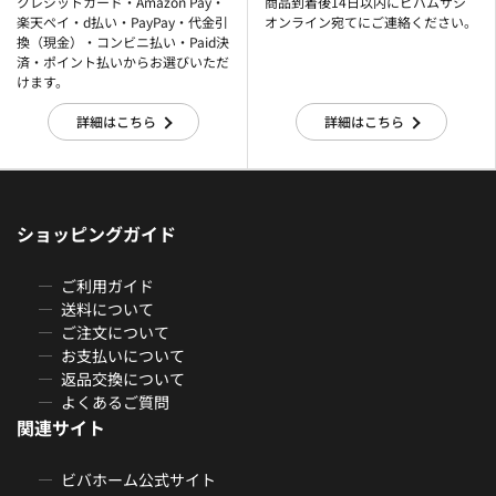
クレジットカード・Amazon Pay・
商品到着後14日以内にビバムサシ
楽天ぺイ・d払い・PayPay・代金引
オンライン宛てにご連絡ください。
換（現金）・コンビニ払い・Paid決
済・ポイント払いからお選びいただ
けます。
詳細はこちら
詳細はこちら
ショッピングガイド
ご利用ガイド
送料について
ご注文について
お支払いについて
返品交換について
よくあるご質問
関連サイト
ビバホーム公式サイト