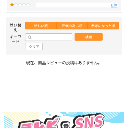
0件
並び替
新しい順
評価の高い順
参考になった順
え
キーワ
検索
ード
クリア
現在、商品レビューの投稿はありません。