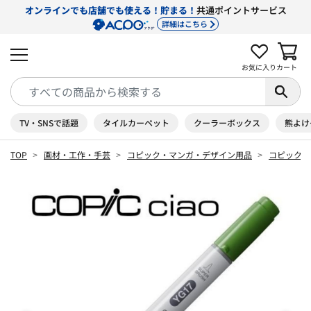
オンラインでも店舗でも使える！貯まる！
共通ポイントサービス
詳細はこちら
お気に入り
カート
TV・SNSで話題
タイルカーペット
クーラーボックス
熊よけ
TOP
画材・工作・手芸
コピック・マンガ・デザイン用品
コピック 