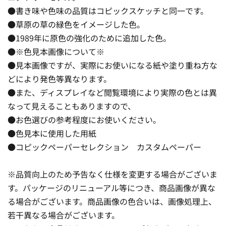
●書き味や色味の品質はコピックスケッチと同一です。
●草原の草の緑色をイメージした色。
●1989年に原色の強化のために追加した色。
●※色見本画像について※
●見本画像ですが、実際にお使いになる紙や塗り重ね方な
どにより発色等異なります。
●また、ディスプレイなど閲覧環境により実際の色とは異
なって見えることもありますので、
●お色選びの参考程度にお使いください。
●色見本に使用した用紙
●コピックペーパーセレクション カスタムペーパー
※品質向上のため予告なく仕様を変更する場合がございま
す。パッケージのリニューアル等につき、商品画像が異な
る場合がございます。商品画像の色合いは、画像処理上、
若干異なる場合がございます。