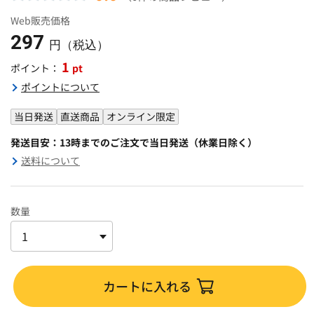
Web販売価格
297
円（税込）
1
pt
ポイント：
ポイントについて
当日発送
直送商品
オンライン限定
発送目安：13時までのご注文で当日発送（休業日除く）
送料について
数量
カートに入れる