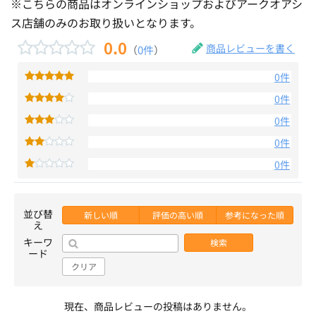
※こちらの商品はオンラインショップおよびアークオアシ
ス店舗のみのお取り扱いとなります。
0.0
商品レビューを書く
（
0件
）
0件
0件
0件
0件
0件
並び替
新しい順
評価の高い順
参考になった順
え
キーワ
検索
ード
クリア
現在、商品レビューの投稿はありません。