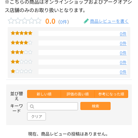
※こちらの商品はオンラインショップおよびアークオアシ
ス店舗のみのお取り扱いとなります。
0.0
商品レビューを書く
（
0件
）
0件
0件
0件
0件
0件
並び替
新しい順
評価の高い順
参考になった順
え
キーワ
検索
ード
クリア
現在、商品レビューの投稿はありません。