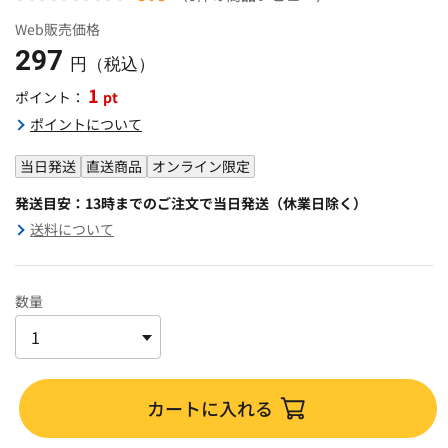
Web販売価格
297
円（税込）
1
pt
ポイント：
ポイントについて
当日発送
直送商品
オンライン限定
発送目安：13時までのご注文で当日発送（休業日除く）
送料について
数量
カートに入れる