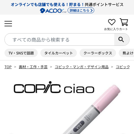
オンラインでも店舗でも使える！貯まる！
共通ポイントサービス
詳細はこちら
お気に入り
カート
TV・SNSで話題
タイルカーペット
クーラーボックス
熊よけ
TOP
画材・工作・手芸
コピック・マンガ・デザイン用品
コピック 