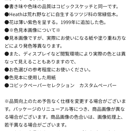
●書き味や色味の品質はコピックスケッチと同一です。
●Heathは荒れ野などに自生するツツジ科の常緑低木。
●花は薄い紫色を呈する。1999年に追加した色。
●※色見本画像について※
●見本画像ですが、実際にお使いになる紙や塗り重ね方な
どにより発色等異なります。
●また、ディスプレイなど閲覧環境により実際の色とは異
なって見えることもありますので、
●お色選びの参考程度にお使いください。
●色見本に使用した用紙
●コピックペーパーセレクション カスタムペーパー
※品質向上のため予告なく仕様を変更する場合がございま
す。パッケージのリニューアル等につき、商品画像が異な
る場合がございます。商品画像の色合いは、画像処理上、
若干異なる場合がございます。