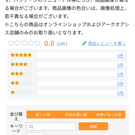
る場合がございます。商品画像の色合いは、画像処理上、
若干異なる場合がございます。
※こちらの商品はオンラインショップおよびアークオアシ
ス店舗のみのお取り扱いとなります。
0.0
商品レビューを書く
（
0件
）
0件
0件
0件
0件
0件
並び替
新しい順
評価の高い順
参考になった順
え
キーワ
検索
ード