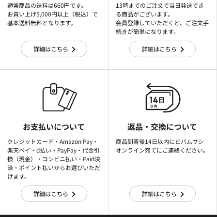
通常商品の送料は660円です。
13時までのご注文で当日発送でき
お買い上げ5,000円以上（税込）で
る商品がございます。
基本送料無料となります。
会員登録していただくと、ご注文手
続きが簡単になります。
詳細はこちら
詳細はこちら
お支払いについて
返品・交換について
クレジットカード・Amazon Pay・
商品到着後14日以内にビバムサシ
楽天ぺイ・d払い・PayPay・代金引
オンライン宛てにご連絡ください。
換（現金）・コンビニ払い・Paid決
済・ポイント払いからお選びいただ
けます。
詳細はこちら
詳細はこちら