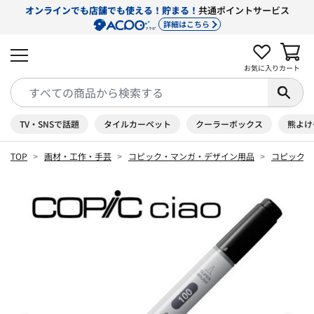
オンラインでも店舗でも使える！貯まる！
共通ポイントサービス
詳細はこちら
お気に入り
カート
TV・SNSで話題
タイルカーペット
クーラーボックス
熊よけ
TOP
画材・工作・手芸
コピック・マンガ・デザイン用品
コピック 