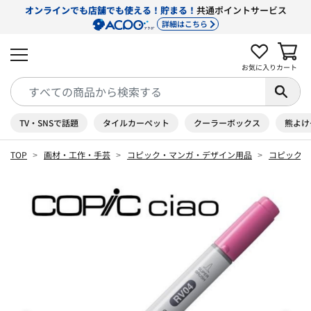
オンラインでも店舗でも使える！貯まる！
共通ポイントサービス
詳細はこちら
お気に入り
カート
TV・SNSで話題
タイルカーペット
クーラーボックス
熊よけ
TOP
画材・工作・手芸
コピック・マンガ・デザイン用品
コピック 