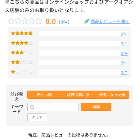
※こちらの商品はオンラインショップおよびアークオアシ
ス店舗のみのお取り扱いとなります。
0.0
商品レビューを書く
（
0件
）
0件
0件
0件
0件
0件
並び替
新しい順
評価の高い順
参考になった順
え
キーワ
検索
ード
クリア
現在、商品レビューの投稿はありません。