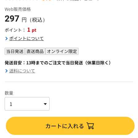
Web販売価格
297
円（税込）
1
pt
ポイント：
ポイントについて
当日発送
直送商品
オンライン限定
発送目安：13時までのご注文で当日発送（休業日除く）
送料について
数量
カートに入れる