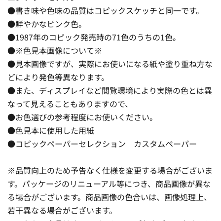
●書き味や色味の品質はコピックスケッチと同一です。
●鮮やかなピンク色。
●1987年のコピック発売時の71色のうちの1色。
●※色見本画像について※
●見本画像ですが、実際にお使いになる紙や塗り重ね方な
どにより発色等異なります。
●また、ディスプレイなど閲覧環境により実際の色とは異
なって見えることもありますので、
●お色選びの参考程度にお使いください。
●色見本に使用した用紙
●コピックペーパーセレクション カスタムペーパー
※品質向上のため予告なく仕様を変更する場合がございま
す。パッケージのリニューアル等につき、商品画像が異な
る場合がございます。商品画像の色合いは、画像処理上、
若干異なる場合がございます。