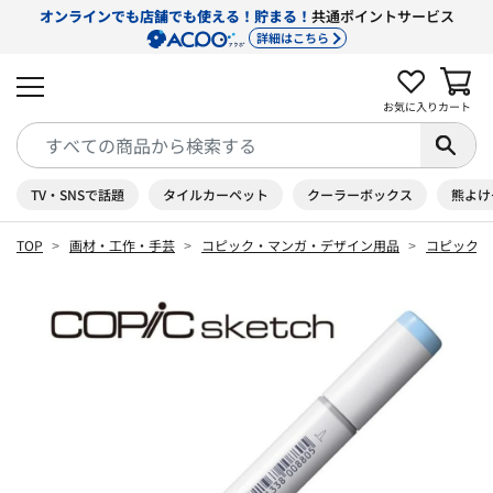
オンラインでも店舗でも使える！貯まる！
共通ポイントサービス
詳細はこちら
お気に入り
カート
TV・SNSで話題
タイルカーペット
クーラーボックス
熊よけ
TOP
画材・工作・手芸
コピック・マンガ・デザイン用品
コピック 