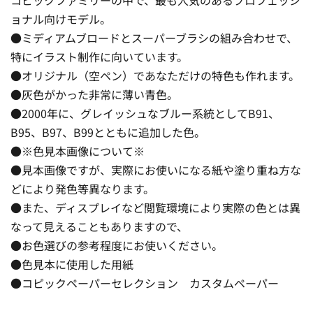
ョナル向けモデル。
●ミディアムブロードとスーパーブラシの組み合わせで、
特にイラスト制作に向いています。
●オリジナル（空ペン）であなただけの特色も作れます。
●灰色がかった非常に薄い青色。
●2000年に、グレイッシュなブルー系統としてB91、
B95、B97、B99とともに追加した色。
●※色見本画像について※
●見本画像ですが、実際にお使いになる紙や塗り重ね方な
どにより発色等異なります。
●また、ディスプレイなど閲覧環境により実際の色とは異
なって見えることもありますので、
●お色選びの参考程度にお使いください。
●色見本に使用した用紙
●コピックペーパーセレクション カスタムペーパー