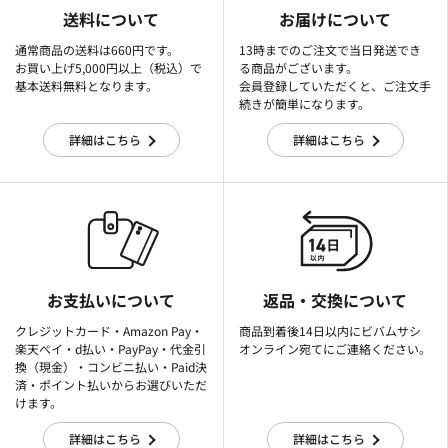
送料について
お届けについて
通常商品の送料は660円です。
13時までのご注文で当日発送でき
お買い上げ5,000円以上（税込）で
る商品がございます。
基本送料無料となります。
会員登録していただくと、ご注文手
続きが簡単になります。
詳細はこちら
詳細はこちら
お支払いについて
返品・交換について
クレジットカード・Amazon Pay・
商品到着後14日以内にビバムサシ
楽天ぺイ・d払い・PayPay・代金引
オンライン宛てにご連絡ください。
換（現金）・コンビニ払い・Paid決
済・ポイント払いからお選びいただ
けます。
詳細はこちら
詳細はこちら