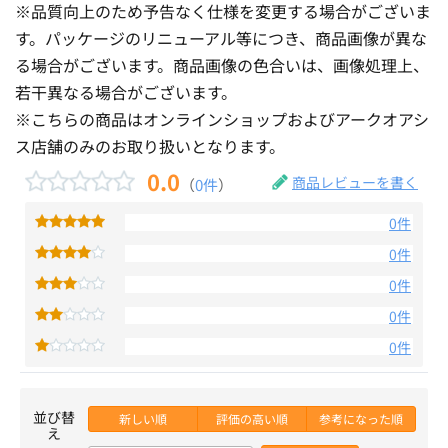
※品質向上のため予告なく仕様を変更する場合がございま
す。パッケージのリニューアル等につき、商品画像が異な
る場合がございます。商品画像の色合いは、画像処理上、
若干異なる場合がございます。
※こちらの商品はオンラインショップおよびアークオアシ
ス店舗のみのお取り扱いとなります。
0.0
商品レビューを書く
（
0件
）
0件
0件
0件
0件
0件
並び替
新しい順
評価の高い順
参考になった順
え