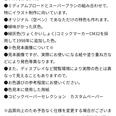
●ミディアムブロードとスーパーブラシの組み合わせで、
特にイラスト制作に向いています。
●オリジナル（空ペン）であなただけの特色も作れます。
●緑味がかった灰色。
●緑灰色(りょくかいしょく)コミックマーカーCM32を採
用して1998年に追加した色。
●※色見本画像について※
●見本画像ですが、実際にお使いになる紙や塗り重ね方な
どにより発色等異なります。
●また、ディスプレイなど閲覧環境により実際の色とは異
なって見えることもありますので、
●お色選びの参考程度にお使いください。
●色見本に使用した用紙
●コピックペーパーセレクション カスタムペーパー
※品質向上のため予告なく仕様を変更する場合がございま