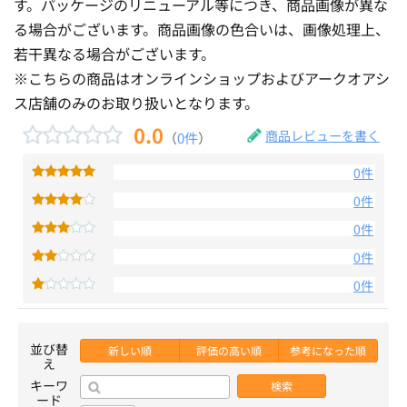
す。パッケージのリニューアル等につき、商品画像が異な
る場合がございます。商品画像の色合いは、画像処理上、
若干異なる場合がございます。
※こちらの商品はオンラインショップおよびアークオアシ
ス店舗のみのお取り扱いとなります。
0.0
商品レビューを書く
（
0件
）
0件
0件
0件
0件
0件
並び替
新しい順
評価の高い順
参考になった順
え
キーワ
検索
ード