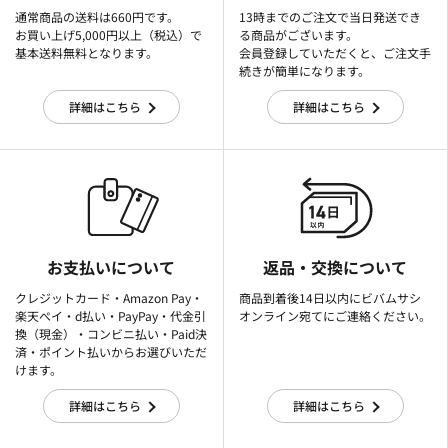
通常商品の送料は660円です。
13時までのご注文で当日発送でき
お買い上げ5,000円以上（税込）で
る商品がございます。
基本送料無料となります。
会員登録していただくと、ご注文手
続きが簡単になります。
詳細はこちら
詳細はこちら
お支払いについて
返品・交換について
クレジットカード・Amazon Pay・
商品到着後14日以内にビバムサシ
楽天ぺイ・d払い・PayPay・代金引
オンライン宛てにご連絡ください。
換（現金）・コンビニ払い・Paid決
済・ポイント払いからお選びいただ
けます。
詳細はこちら
詳細はこちら