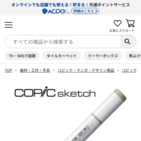
オンラインでも店舗でも使える！貯まる！
共通ポイントサービス
詳細はこちら
お気に入り
カート
TV・SNSで話題
タイルカーペット
クーラーボックス
熊よけ
TOP
画材・工作・手芸
コピック・マンガ・デザイン用品
コピック 