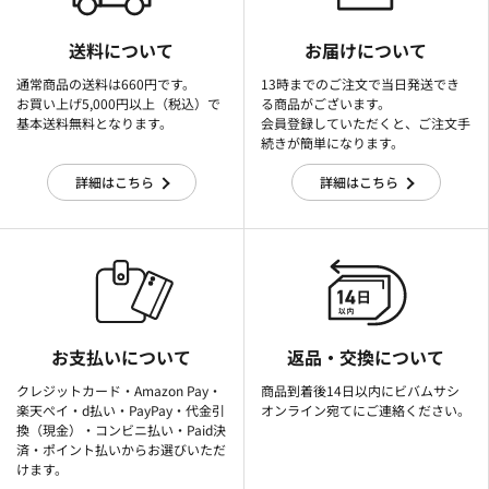
送料について
お届けについて
通常商品の送料は660円です。
13時までのご注文で当日発送でき
お買い上げ5,000円以上（税込）で
る商品がございます。
基本送料無料となります。
会員登録していただくと、ご注文手
続きが簡単になります。
詳細はこちら
詳細はこちら
お支払いについて
返品・交換について
クレジットカード・Amazon Pay・
商品到着後14日以内にビバムサシ
楽天ぺイ・d払い・PayPay・代金引
オンライン宛てにご連絡ください。
換（現金）・コンビニ払い・Paid決
済・ポイント払いからお選びいただ
けます。