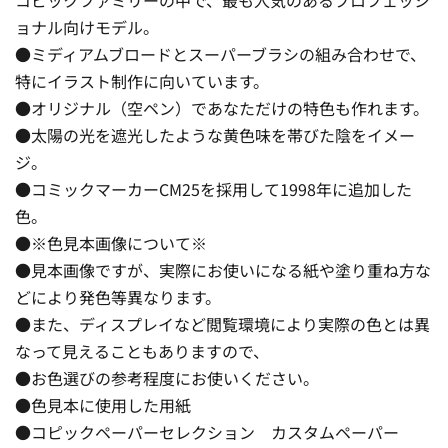
ョナル向けモデル。
●ミディアムブロードとスーパーブラシの組み合わせで、
特にイラスト制作に向いています。
●オリジナル（空ペン）であなただけの特色も作れます。
●太陽の光を遮光したような黄色味を帯びた陰をイメー
ジ。
●コミックマーカーCM25を採用して1998年に追加した
色。
●※色見本画像について※
●見本画像ですが、実際にお使いになる紙や塗り重ね方な
どにより発色等異なります。
●また、ディスプレイなど閲覧環境により実際の色とは異
なって見えることもありますので、
●お色選びの参考程度にお使いください。
●色見本に使用した用紙
●コピックペーパーセレクション カスタムペーパー