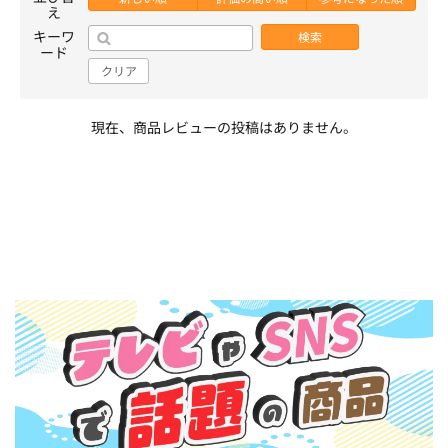
え
キーワ
検索
ード
クリア
現在、商品レビューの投稿はありません。