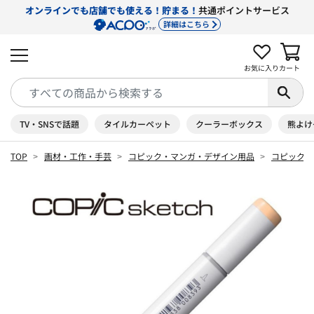
オンラインでも店舗でも使える！貯まる！
共通ポイントサービス
詳細はこちら
お気に入り
カート
TV・SNSで話題
タイルカーペット
クーラーボックス
熊よけ
TOP
画材・工作・手芸
コピック・マンガ・デザイン用品
コピック 