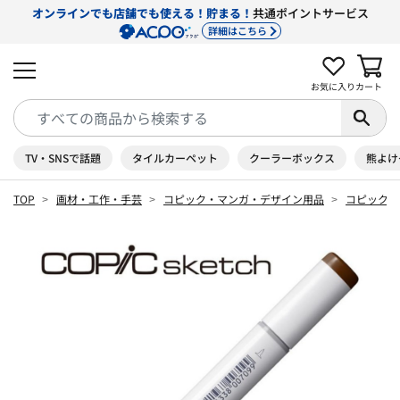
オンラインでも店舗でも使える！貯まる！
共通ポイントサービス
詳細はこちら
お気に入り
カート
TV・SNSで話題
タイルカーペット
クーラーボックス
熊よけ
TOP
画材・工作・手芸
コピック・マンガ・デザイン用品
コピック 