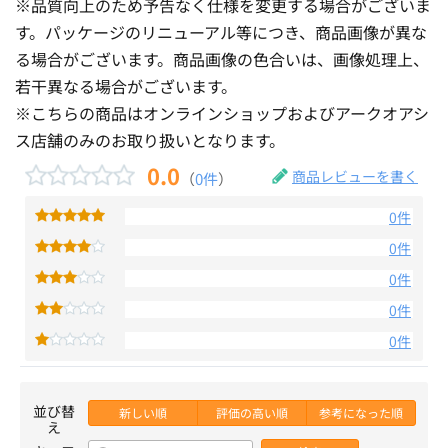
※品質向上のため予告なく仕様を変更する場合がございま
す。パッケージのリニューアル等につき、商品画像が異な
る場合がございます。商品画像の色合いは、画像処理上、
若干異なる場合がございます。
※こちらの商品はオンラインショップおよびアークオアシ
ス店舗のみのお取り扱いとなります。
0.0
商品レビューを書く
（
0件
）
0件
0件
0件
0件
0件
並び替
新しい順
評価の高い順
参考になった順
え