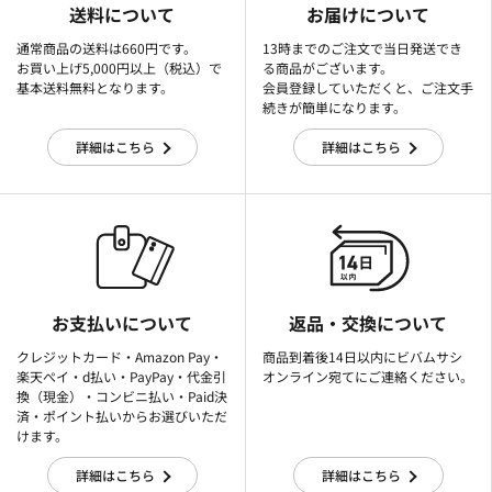
送料について
お届けについて
通常商品の送料は660円です。
13時までのご注文で当日発送でき
お買い上げ5,000円以上（税込）で
る商品がございます。
基本送料無料となります。
会員登録していただくと、ご注文手
続きが簡単になります。
詳細はこちら
詳細はこちら
お支払いについて
返品・交換について
クレジットカード・Amazon Pay・
商品到着後14日以内にビバムサシ
楽天ぺイ・d払い・PayPay・代金引
オンライン宛てにご連絡ください。
換（現金）・コンビニ払い・Paid決
済・ポイント払いからお選びいただ
けます。
詳細はこちら
詳細はこちら