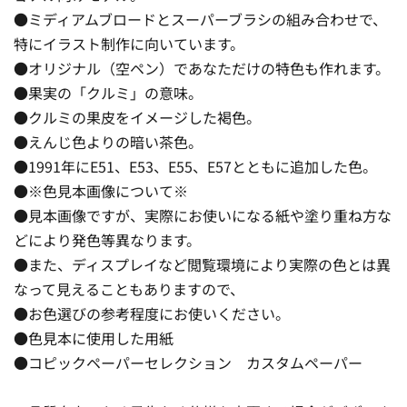
●ミディアムブロードとスーパーブラシの組み合わせで、
特にイラスト制作に向いています。
●オリジナル（空ペン）であなただけの特色も作れます。
●果実の「クルミ」の意味。
●クルミの果皮をイメージした褐色。
●えんじ色よりの暗い茶色。
●1991年にE51、E53、E55、E57とともに追加した色。
●※色見本画像について※
●見本画像ですが、実際にお使いになる紙や塗り重ね方な
どにより発色等異なります。
●また、ディスプレイなど閲覧環境により実際の色とは異
なって見えることもありますので、
●お色選びの参考程度にお使いください。
●色見本に使用した用紙
●コピックペーパーセレクション カスタムペーパー