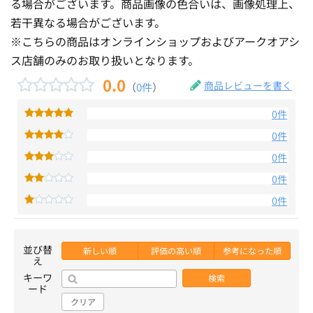
る場合がございます。商品画像の色合いは、画像処理上、
若干異なる場合がございます。
※こちらの商品はオンラインショップおよびアークオアシ
ス店舗のみのお取り扱いとなります。
0.0
商品レビューを書く
（
0件
）
0件
0件
0件
0件
0件
並び替
新しい順
評価の高い順
参考になった順
え
キーワ
検索
ード
クリア