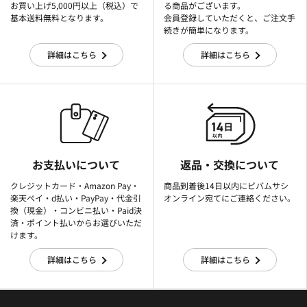
お買い上げ5,000円以上（税込）で
る商品がございます。
基本送料無料となります。
会員登録していただくと、ご注文手
続きが簡単になります。
詳細はこちら
詳細はこちら
お支払いについて
返品・交換について
クレジットカード・Amazon Pay・
商品到着後14日以内にビバムサシ
楽天ぺイ・d払い・PayPay・代金引
オンライン宛てにご連絡ください。
換（現金）・コンビニ払い・Paid決
済・ポイント払いからお選びいただ
けます。
詳細はこちら
詳細はこちら