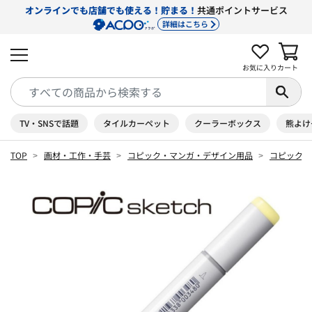
オンラインでも店舗でも使える！貯まる！
共通ポイントサービス
詳細はこちら
お気に入り
カート
TV・SNSで話題
タイルカーペット
クーラーボックス
熊よけ
TOP
画材・工作・手芸
コピック・マンガ・デザイン用品
コピック 