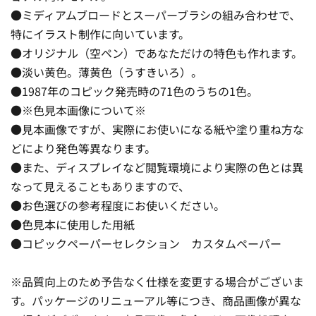
●ミディアムブロードとスーパーブラシの組み合わせで、
特にイラスト制作に向いています。
●オリジナル（空ペン）であなただけの特色も作れます。
●淡い黄色。薄黄色（うすきいろ）。
●1987年のコピック発売時の71色のうちの1色。
●※色見本画像について※
●見本画像ですが、実際にお使いになる紙や塗り重ね方な
どにより発色等異なります。
●また、ディスプレイなど閲覧環境により実際の色とは異
なって見えることもありますので、
●お色選びの参考程度にお使いください。
●色見本に使用した用紙
●コピックペーパーセレクション カスタムペーパー
※品質向上のため予告なく仕様を変更する場合がございま
す。パッケージのリニューアル等につき、商品画像が異な