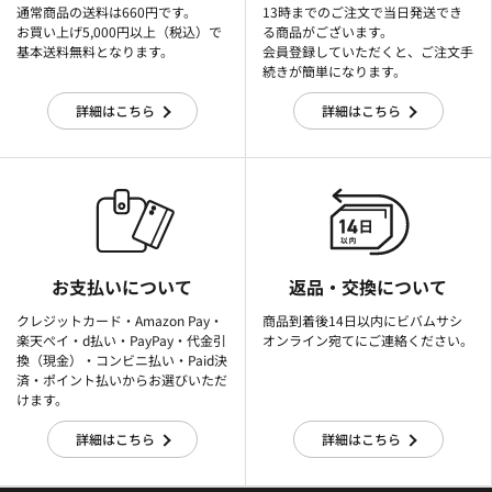
通常商品の送料は660円です。
13時までのご注文で当日発送でき
お買い上げ5,000円以上（税込）で
る商品がございます。
基本送料無料となります。
会員登録していただくと、ご注文手
続きが簡単になります。
詳細はこちら
詳細はこちら
お支払いについて
返品・交換について
クレジットカード・Amazon Pay・
商品到着後14日以内にビバムサシ
楽天ぺイ・d払い・PayPay・代金引
オンライン宛てにご連絡ください。
換（現金）・コンビニ払い・Paid決
済・ポイント払いからお選びいただ
けます。
詳細はこちら
詳細はこちら