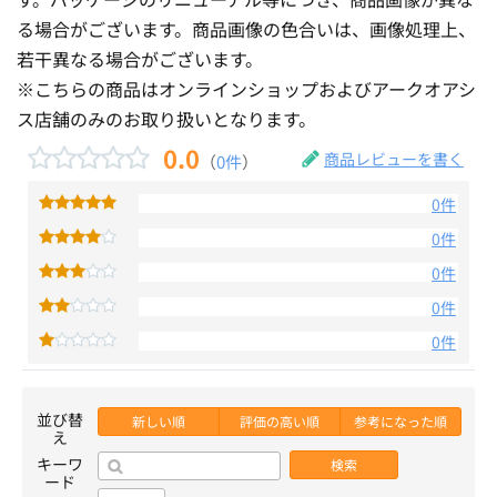
る場合がございます。商品画像の色合いは、画像処理上、
若干異なる場合がございます。
※こちらの商品はオンラインショップおよびアークオアシ
ス店舗のみのお取り扱いとなります。
0.0
商品レビューを書く
（
0件
）
0件
0件
0件
0件
0件
並び替
新しい順
評価の高い順
参考になった順
え
キーワ
検索
ード