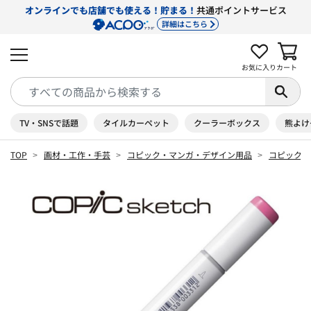
オンラインでも店舗でも使える！貯まる！
共通ポイントサービス
詳細はこちら
お気に入り
カート
TV・SNSで話題
タイルカーペット
クーラーボックス
熊よけ
TOP
画材・工作・手芸
コピック・マンガ・デザイン用品
コピック 