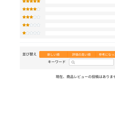
並び替え
新しい順
評価の高い順
参考になっ
キーワード
現在、商品レビューの投稿はありま