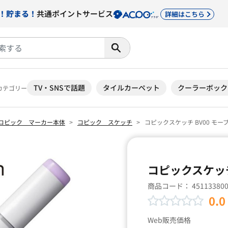
！貯まる！
共通ポイントサービス
詳細はこちら
TV・SNSで話題
タイルカーペット
クーラーボック
カテゴリー
コピック マーカー本体
コピック スケッチ
コピックスケッチ BV00 モー
コピックスケッチ
商品コード：
45113380
0.0
Web販売価格