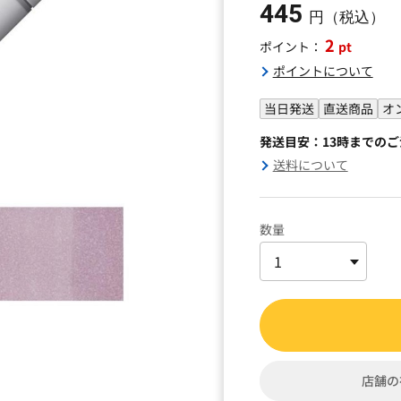
445
円（税込）
2
pt
ポイント：
ポイントについて
当日発送
直送商品
オ
発送目安：13時までの
送料について
数量
店舗の