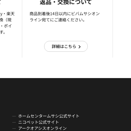
て
返品・交換について
ay・楽天
商品到着後14日以内にビバムサシオン
引換（現
ライン宛てにご連絡ください。
済・ポイ
す。
詳細はこちら
ホームセンタームサシ公式サイト
ニコペット公式サイト
アークオアシスオンライン