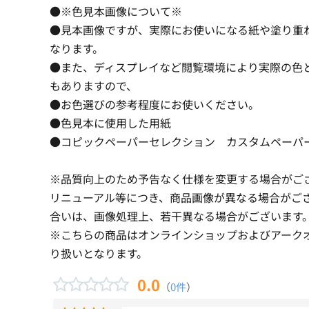
●※色見本画像について※
●見本画像ですが、実際にお使いになる紙や塗り重
なります。
●また、ディスプレイなど閲覧環境により実際の色
もありますので、
●お色選びの参考程度にお使いください。
●色見本に使用した用紙
●コピックペーパーセレクション カスタムペーパ
※品質向上のため予告なく仕様を変更する場合がご
リニューアル等につき、商品画像が異なる場合がご
合いは、画像処理上、若干異なる場合がございます
※こちらの商品はオンラインショップおよびアーク
り扱いとなります。
0.0
（
0件
）