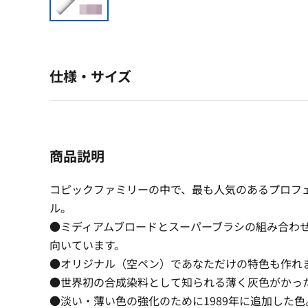
仕様・サイズ
商品説明
コピックファミリーの中で、最も人気のあるプロフ
ル。
●ミディアムブロードとスーパーブラシの組み合わ
向いています。
●オリジナル（空ペン）であなただけの特色も作れ
●世界初の合成染料として知られる薄く灰色がかっ
●淡い・薄い色の強化のために1989年に追加した色