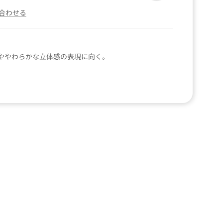
合わせる
ややわらかな立体感の表現に向く。