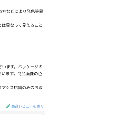
ね方などにより発色等異
とは異なって見えること
ー
ざいます。パッケージの
ざいます。商品画像の色
。
オアシス店舗のみのお取
商品レビューを書く