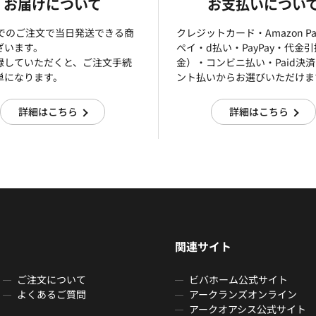
お届けについて
お支払いについ
までのご注文で当日発送できる商
クレジットカード・Amazon P
ざいます。
ぺイ・d払い・PayPay・代金
録していただくと、ご注文手続
金）・コンビニ払い・Paid決
単になります。
ント払いからお選びいただけま
詳細はこちら
詳細はこちら
関連サイト
ご注文について
ビバホーム公式サイト
よくあるご質問
アークランズオンライン
アークオアシス公式サイト