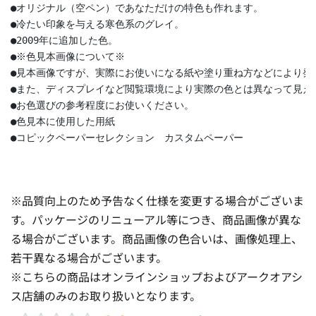
●オリジナル（空ペン）であなただけの特色も作れます。
●冷たい印象を与える寒色系のグレイ。
●2009年に追加した色。
●※色見本画像について※
●見本画像ですが、実際にお使いになる紙や塗り重ね方などにより発
●また、ディスプレイなど閲覧環境により実際の色とは異なって見え
●お色選びの参考程度にお使いください。
●色見本に使用した用紙
●コピックペーパーセレクション　カスタムペーパー
※品質向上のため予告なく仕様を変更する場合がございま
す。パッケージのリニューアル等につき、商品画像が異な
る場合がございます。商品画像の色合いは、画像処理上、
若干異なる場合がございます。
※こちらの商品はオンラインショップおよびアークオアシ
ス店舗のみのお取り扱いとなります。