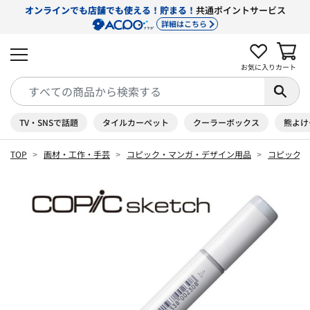
オンラインでも店舗でも使える！貯まる！
共通ポイントサービス
詳細はこちら
お気に入り
カート
TV・SNSで話題
タイルカーペット
クーラーボックス
熊よけ
TOP
画材・工作・手芸
コピック・マンガ・デザイン用品
コピック 