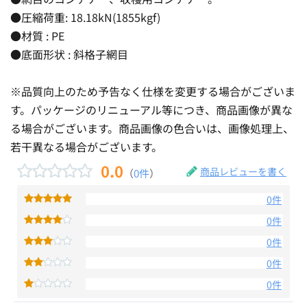
●圧縮荷重: 18.18kN(1855kgf)
●材質 : PE
●底面形状 : 斜格子網目
※品質向上のため予告なく仕様を変更する場合がございま
す。パッケージのリニューアル等につき、商品画像が異な
る場合がございます。商品画像の色合いは、画像処理上、
若干異なる場合がございます。
0.0
商品レビューを書く
（
0件
）
0件
0件
0件
0件
0件