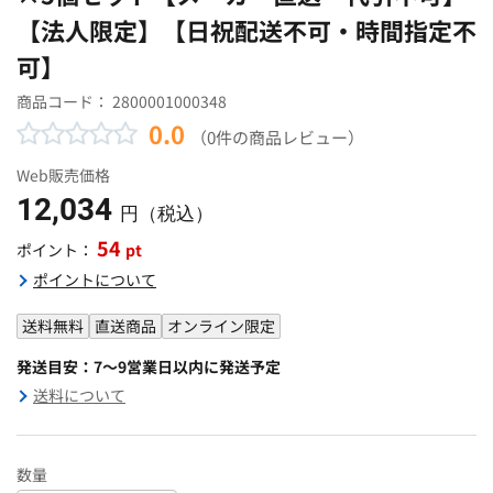
【法人限定】【日祝配送不可・時間指定不
可】
商品コード：
2800001000348
0.0
（0件の商品レビュー）
Web販売価格
12,034
円（税込）
54
pt
ポイント：
ポイントについて
送料無料
直送商品
オンライン限定
発送目安：7～9営業日以内に発送予定
送料について
数量