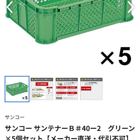
サンコー
サンコー サンテナーＢ＃40ー2 グリーン
×5個セット【メーカー直送・代引不可】