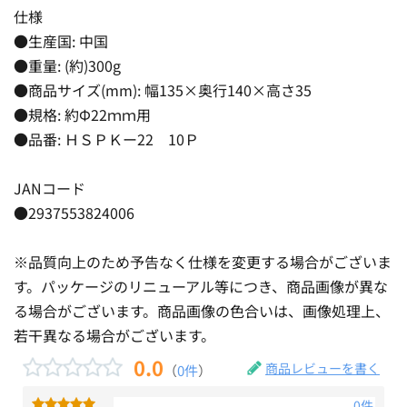
仕様
●生産国: 中国
●重量: (約)300g
●商品サイズ(mm): 幅135×奥行140×高さ35
●規格: 約Φ22ｍｍ用
●品番: ＨＳＰＫー22 10Ｐ
JANコード
●2937553824006
※品質向上のため予告なく仕様を変更する場合がございま
す。パッケージのリニューアル等につき、商品画像が異な
る場合がございます。商品画像の色合いは、画像処理上、
若干異なる場合がございます。
0.0
商品レビューを書く
（
0件
）
0件