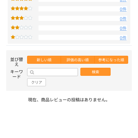
0件
0件
0件
0件
並び替
新しい順
評価の高い順
参考になった順
え
キーワ
検索
ード
クリア
現在、商品レビューの投稿はありません。