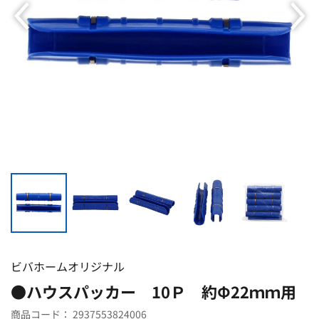
ビバホームオリジナル
●ハウスパッカー 10Ｐ 約Φ22ｍｍ用
商品コード：
2937553824006