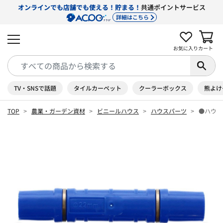
オンラインでも店舗でも使える！貯まる！
共通ポイントサービス
詳細はこちら
お気に入り
カート
TV・SNSで話題
タイルカーペット
クーラーボックス
熊よけ
TOP
農業・ガーデン資材
ビニールハウス
ハウスパーツ
●ハウス