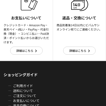
お支払いについて
返品・交換について
クレジットカード・Amazon Pay・
商品到着後14日以内にビバムサシ
楽天ぺイ・d払い・PayPay・代金引
オンライン宛てにご連絡ください。
換（現金）・コンビニ払い・Paid決
済・ポイント払いからお選びいただ
けます。
詳細はこちら
詳細はこちら
ショッピングガイド
ご利用ガイド
送料について
ご注文について
お支払いについて
返品交換について