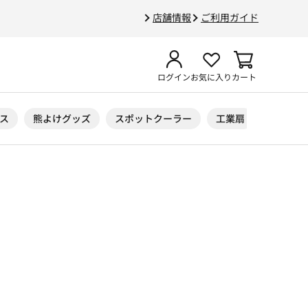
店舗情報
ご利用ガイド
ログイン
お気に入り
カート
ス
熊よけグッズ
スポットクーラー
工業扇
ニトリル