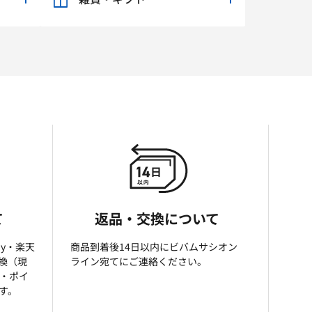
て
返品・交換について
ay・楽天
商品到着後14日以内にビバムサシオン
引換（現
ライン宛てにご連絡ください。
済・ポイ
す。