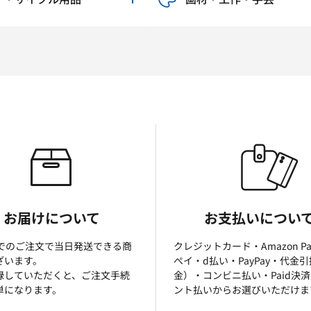
お届けについて
お支払いについ
までのご注文で当日発送できる商
クレジットカード・Amazon P
ざいます。
ぺイ・d払い・PayPay・代金
録していただくと、ご注文手続
金）・コンビニ払い・Paid決
単になります。
ント払いからお選びいただけま