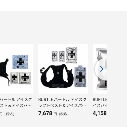
E バートル アイスク
BURTLE バートル アイスク
BURTLE バートル I
スト＆アイスパッ
ラフトベスト＆アイスパッ
イスパック 1Kg
AC103S
クセット AC102S
7,678
4,158
円（税込）
円（税込）
円（税込）