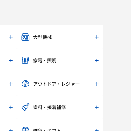
大型機械
家電・照明
アウトドア・レジャー
塗料・接着補修
雑貨・ギフト