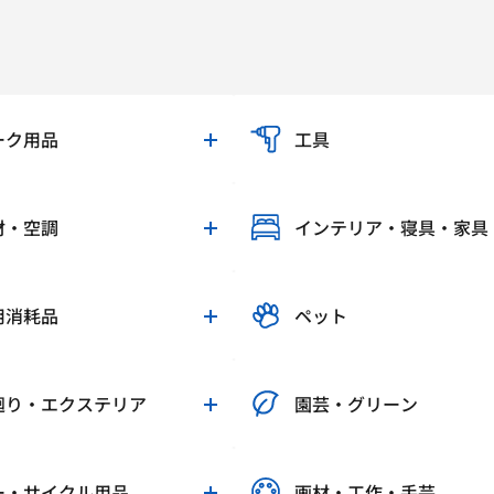
ーク用品
工具
材・空調
インテリア・寝具・家具
用消耗品
ペット
廻り・エクステリア
園芸・グリーン
ー・サイクル用品
画材・工作・手芸