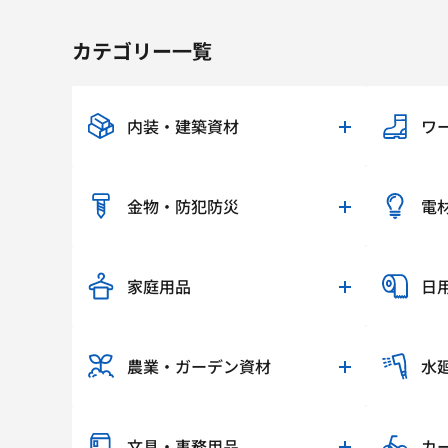
カテゴリー一覧
内装・建築資材
ワ
金物・防犯防災
電
家庭用品
日
農業・ガーデン資材
水
文具・事務用品
カ