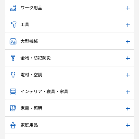
ワーク用品
工具
大型機械
金物・防犯防災
電材・空調
インテリア・寝具・家具
家電・照明
家庭用品