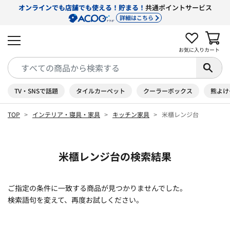
オンラインでも店舗でも使える！貯まる！
共通ポイントサービス
詳細はこちら
お気に入り
カート
TV・SNSで話題
タイルカーペット
クーラーボックス
熊よけ
TOP
インテリア・寝具・家具
キッチン家具
米櫃レンジ台
米櫃レンジ台の検索結果
ご指定の条件に一致する商品が見つかりませんでした。
検索語句を変えて、再度お試しください。