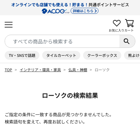
オンラインでも店舗でも使える！貯まる！
共通ポイントサービス
詳細はこちら
お気に入り
カート
TV・SNSで話題
タイルカーペット
クーラーボックス
熊よけ
TOP
インテリア・寝具・家具
仏具・神棚
ローソク
ローソクの検索結果
ご指定の条件に一致する商品が見つかりませんでした。
検索語句を変えて、再度お試しください。