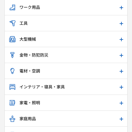
ワーク用品
工具
大型機械
金物・防犯防災
電材・空調
インテリア・寝具・家具
家電・照明
家庭用品