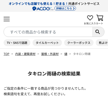
オンラインでも店舗でも使える！貯まる！
共通ポイントサービス
詳細はこちら
お気に入り
カート
TV・SNSで話題
タイルカーペット
クーラーボックス
熊よけ
TOP
内装・建築資材
屋根・外装材
樋
タキロン雨樋
タキロン雨樋の検索結果
ご指定の条件に一致する商品が見つかりませんでした。
検索語句を変えて、再度お試しください。