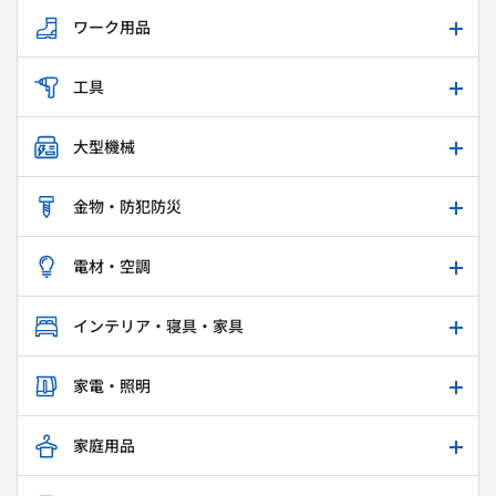
ワーク用品
工具
大型機械
金物・防犯防災
電材・空調
インテリア・寝具・家具
家電・照明
家庭用品