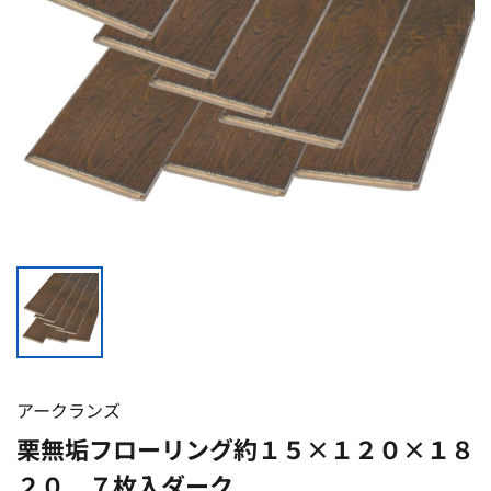
アークランズ
栗無垢フローリング約１５×１２０×１８
２０ ７枚入ダーク