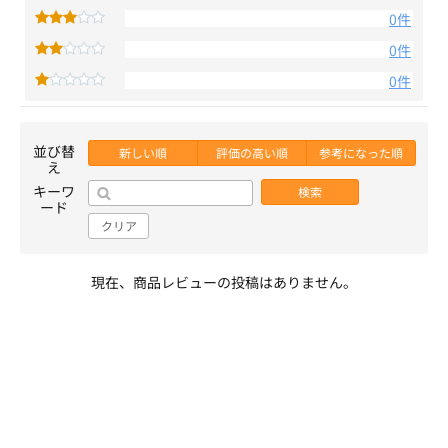
0件
0件
0件
並び替
新しい順
評価の高い順
参考になった順
え
キーワ
検索
ード
クリア
現在、商品レビューの投稿はありません。