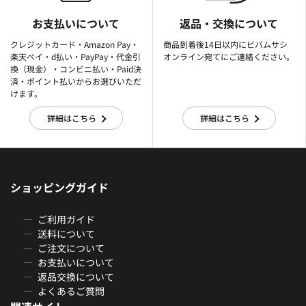
お支払いについて
返品・交換について
クレジットカード・Amazon Pay・
商品到着後14日以内にビバムサシ
楽天ぺイ・d払い・PayPay・代金引
オンライン宛てにご連絡ください。
換（現金）・コンビニ払い・Paid決
済・ポイント払いからお選びいただ
けます。
詳細はこちら
詳細はこちら
ショッピングガイド
ご利用ガイド
送料について
ご注文について
お支払いについて
返品交換について
よくあるご質問