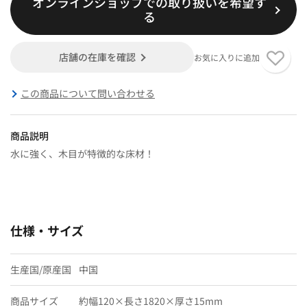
オンラインショップでの取り扱いを希望す
る
店舗の在庫を確認
お気に入りに追加
この商品について問い合わせる
商品説明
水に強く、木目が特徴的な床材！
仕様・サイズ
生産国/原産国
中国
商品サイズ
約幅120×長さ1820×厚さ15mm