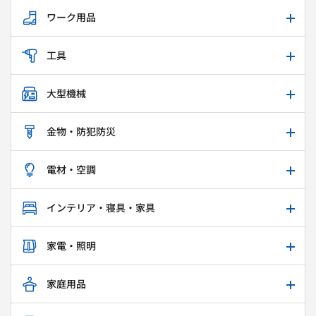
ワーク用品
工具
大型機械
金物・防犯防災
電材・空調
インテリア・寝具・家具
家電・照明
家庭用品