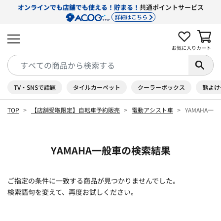
オンラインでも店舗でも使える！貯まる！
共通ポイントサービス
詳細はこちら
お気に入り
カート
TV・SNSで話題
タイルカーペット
クーラーボックス
熊よけ
TOP
【店舗受取限定】自転車予約販売
電動アシスト車
YAMAHA一般
YAMAHA一般車の検索結果
ご指定の条件に一致する商品が見つかりませんでした。
検索語句を変えて、再度お試しください。