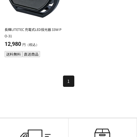
長輝LITETEC 充電式LED投光器 33Ｗ P
O-31
12,980
円（税込）
送料無料
直送商品
1