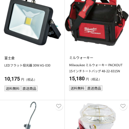
ミルウォーキー
富士倉
Milwaukee ミルウォーキー PACKOUT
LEDフラット投光器 30Ｗ AS-030
15インチトートバッグ 48-22-8315N
15,180
10,175
円（税込）
円（税込）
送料無料
直送商品
送料無料
直送商品