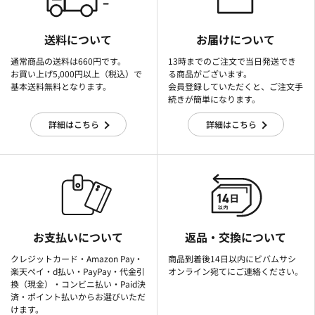
送料について
お届けについて
通常商品の送料は660円です。
13時までのご注文で当日発送でき
お買い上げ5,000円以上（税込）で
る商品がございます。
基本送料無料となります。
会員登録していただくと、ご注文手
続きが簡単になります。
詳細はこちら
詳細はこちら
お支払いについて
返品・交換について
クレジットカード・Amazon Pay・
商品到着後14日以内にビバムサシ
楽天ぺイ・d払い・PayPay・代金引
オンライン宛てにご連絡ください。
換（現金）・コンビニ払い・Paid決
済・ポイント払いからお選びいただ
けます。