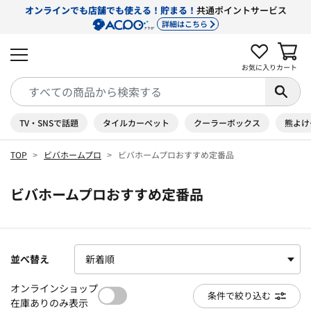
オンラインでも店舗でも使える！貯まる！
共通ポイントサービス
詳細はこちら
お気に入り
カート
TV・SNSで話題
タイルカーペット
クーラーボックス
熊よけ
TOP
ビバホームプロ
ビバホームプロおすすめ定番品
ビバホームプロおすすめ定番品
並べ替え
オンラインショップ
条件で絞り込む
在庫ありのみ表示