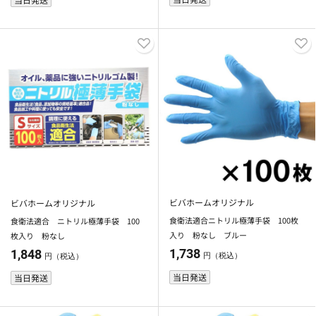
ビバホームオリジナル
ビバホームオリジナル
食衛法適合ニトリル極薄手袋 100枚
食衛法適合 ニトリル極薄手袋 100
入り 粉なし ブルー
枚入り 粉なし
1,738
1,848
円（税込）
円（税込）
当日発送
当日発送