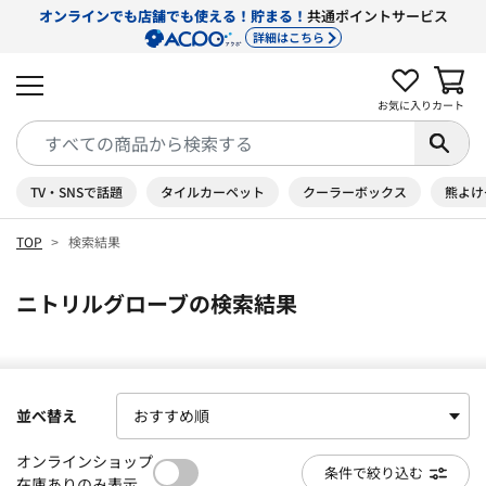
オンラインでも店舗でも使える！貯まる！
共通ポイントサービス
詳細はこちら
お気に入り
カート
TV・SNSで話題
タイルカーペット
クーラーボックス
熊よけ
TOP
検索結果
ニトリルグローブの検索結果
並べ替え
オンラインショップ
条件で絞り込む
在庫ありのみ表示