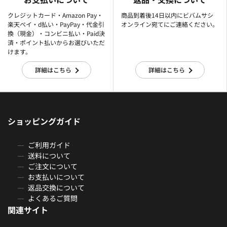
クレジットカード・Amazon Pay・
商品到着後14日以内にビバムサシ
楽天ぺイ・d払い・PayPay・代金引
オンライン宛てにご連絡ください。
換（現金）・コンビニ払い・Paid決
済・ポイント払いからお選びいただ
けます。
詳細はこちら
詳細はこちら
ショッピングガイド
ご利用ガイド
送料について
ご注文について
お支払いについて
返品交換について
よくあるご質問
関連サイト