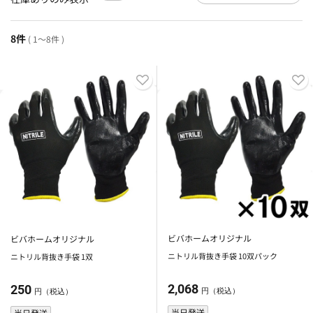
8件
( 1～8件 )
ビバホームオリジナル
ビバホームオリジナル
ニトリル背抜き手袋 10双パック
ニトリル背抜き手袋 1双
2,068
250
円（税込）
円（税込）
当日発送
当日発送