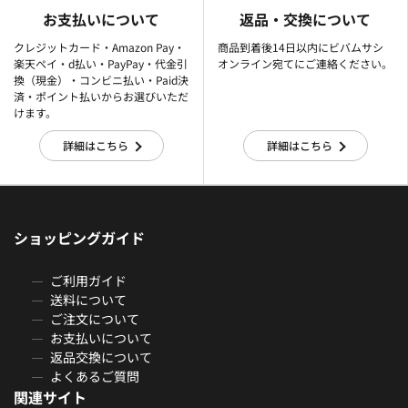
お支払いについて
返品・交換について
クレジットカード・Amazon Pay・
商品到着後14日以内にビバムサシ
楽天ぺイ・d払い・PayPay・代金引
オンライン宛てにご連絡ください。
換（現金）・コンビニ払い・Paid決
済・ポイント払いからお選びいただ
けます。
詳細はこちら
詳細はこちら
ショッピングガイド
ご利用ガイド
送料について
ご注文について
お支払いについて
返品交換について
よくあるご質問
関連サイト