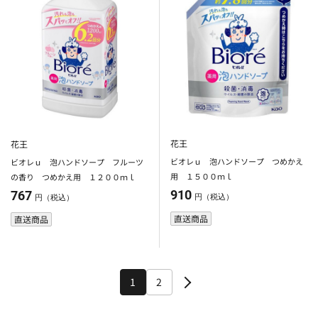
花王
花王
ビオレｕ 泡ハンドソープ つめかえ
ビオレｕ 泡ハンドソープ フルーツ
用 １５００ｍｌ
の香り つめかえ用 １２００ｍｌ
910
767
円（税込）
円（税込）
直送商品
直送商品
1
2