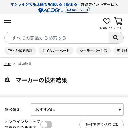
オンラインでも店舗でも使える！貯まる！
共通ポイントサービス
詳細はこちら
お気に入り
カート
TV・SNSで話題
タイルカーペット
クーラーボックス
熊よけ
TOP
検索結果
傘 マーカーの検索結果
並べ替え
オンラインショップ
条件で絞り込む
在庫ありのみ表示