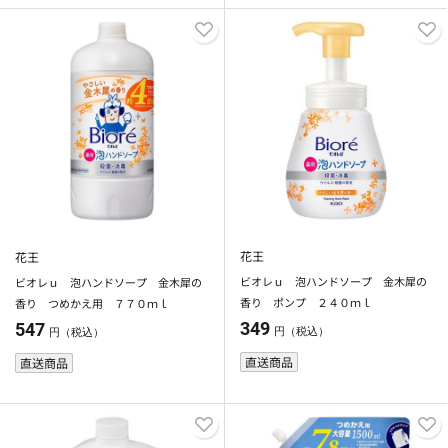
花王
花王
ビオレｕ 泡ハンドソープ 金木犀の
ビオレｕ 泡ハンドソープ 金木犀の
香り ポンプ ２４０ｍｌ
香り つめかえ用 ７７０ｍｌ
349
547
円（税込）
円（税込）
直送商品
直送商品