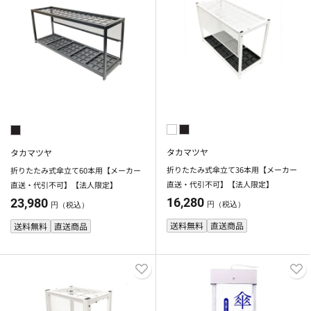
タカマツヤ
タカマツヤ
折りたたみ式傘立て36本用【メーカー
折りたたみ式傘立て60本用【メーカー
直送・代引不可】【法人限定】
直送・代引不可】【法人限定】
16,280
23,980
円（税込）
円（税込）
送料無料
直送商品
送料無料
直送商品