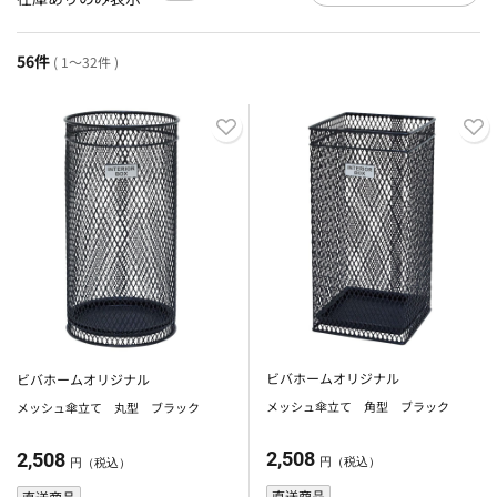
56件
( 1～32件 )
ビバホームオリジナル
ビバホームオリジナル
メッシュ傘立て 角型 ブラック
メッシュ傘立て 丸型 ブラック
2,508
2,508
円（税込）
円（税込）
直送商品
直送商品