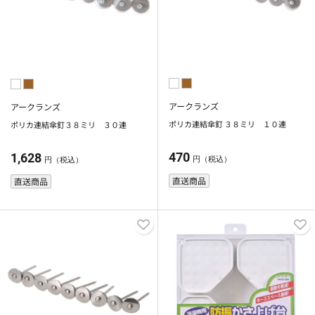
アークランズ
アークランズ
ポリカ連結傘釘 ３８ミリ １０連
ポリカ連結傘釘３８ミリ ３０連
470
1,628
円（税込）
円（税込）
直送商品
直送商品