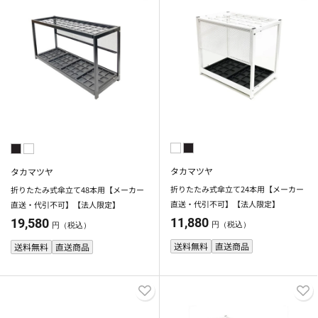
タカマツヤ
タカマツヤ
折りたたみ式傘立て24本用【メーカー
折りたたみ式傘立て48本用【メーカー
直送・代引不可】【法人限定】
直送・代引不可】【法人限定】
11,880
19,580
円（税込）
円（税込）
送料無料
直送商品
送料無料
直送商品