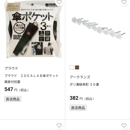
プラウド
プラウド ＩＤＥＡＬＡＢ傘ポケット
アークランズ
肩掛付抗菌
ポリ連結傘釘 ３０連
547
円（税込）
382
直送商品
円（税込）
直送商品