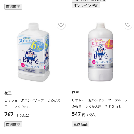
オンライン限定
直送商品
花王
花王
ビオレｕ 泡ハンドソープ フルーツ
ビオレｕ 泡ハンドソープ つめかえ
の香り つめかえ用 ７７０ｍｌ
用 １２００ｍｌ
547
767
円（税込）
円（税込）
直送商品
直送商品